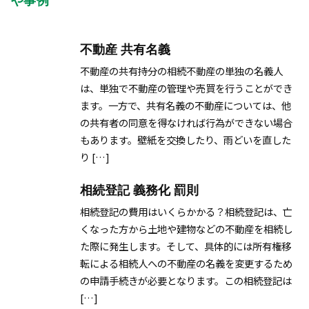
や事例
不動産 共有名義
不動産の共有持分の相続不動産の単独の名義人
は、単独で不動産の管理や売買を行うことができ
ます。一方で、共有名義の不動産については、他
の共有者の同意を得なければ行為ができない場合
もあります。壁紙を交換したり、雨どいを直した
り […]
相続登記 義務化 罰則
相続登記の費用はいくらかかる？相続登記は、亡
くなった方から土地や建物などの不動産を相続し
た際に発生します。そして、具体的には所有権移
転による相続人への不動産の名義を変更するため
の申請手続きが必要となります。この相続登記は
[…]