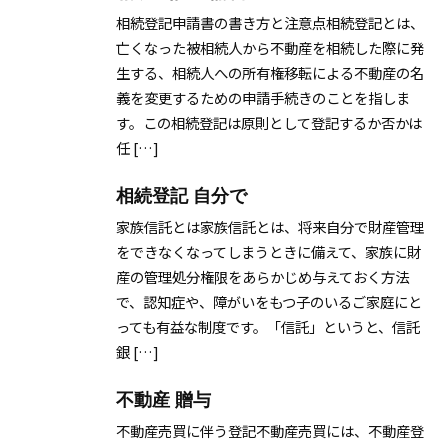
相続登記申請書の書き方と注意点相続登記とは、
亡くなった被相続人から不動産を相続した際に発
生する、相続人への所有権移転による不動産の名
義を変更するための申請手続きのことを指しま
す。この相続登記は原則として登記するか否かは
任 […]
相続登記 自分で
家族信託とは家族信託とは、将来自分で財産管理
をできなくなってしまうときに備えて、家族に財
産の管理処分権限をあらかじめ与えておく方法
で、認知症や、障がいをもつ子のいるご家庭にと
っても有益な制度です。「信託」というと、信託
銀 […]
不動産 贈与
不動産売買に伴う登記不動産売買には、不動産登