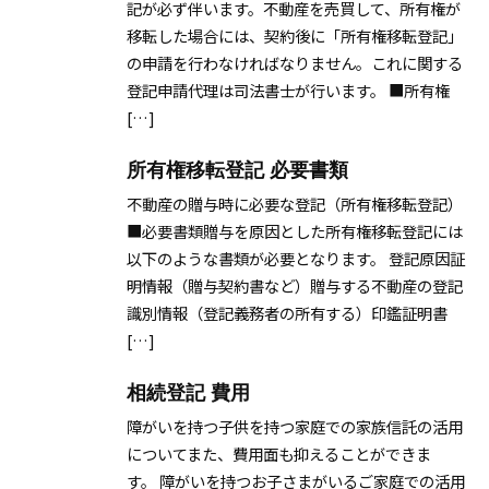
記が必ず伴います。不動産を売買して、所有権が
移転した場合には、契約後に「所有権移転登記」
の申請を行わなければなりません。これに関する
登記申請代理は司法書士が行います。 ■所有権
[…]
所有権移転登記 必要書類
不動産の贈与時に必要な登記（所有権移転登記）
■必要書類贈与を原因とした所有権移転登記には
以下のような書類が必要となります。 登記原因証
明情報（贈与契約書など）贈与する不動産の登記
識別情報（登記義務者の所有する）印鑑証明書
[…]
相続登記 費用
障がいを持つ子供を持つ家庭での家族信託の活用
についてまた、費用面も抑えることができま
す。 障がいを持つお子さまがいるご家庭での活用