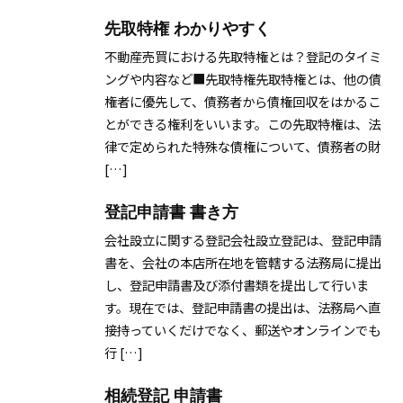
先取特権 わかりやすく
不動産売買における先取特権とは？登記のタイミ
ングや内容など■先取特権先取特権とは、他の債
権者に優先して、債務者から債権回収をはかるこ
とができる権利をいいます。この先取特権は、法
律で定められた特殊な債権について、債務者の財
[…]
登記申請書 書き方
会社設立に関する登記会社設立登記は、登記申請
書を、会社の本店所在地を管轄する法務局に提出
し、登記申請書及び添付書類を提出して行いま
す。現在では、登記申請書の提出は、法務局へ直
接持っていくだけでなく、郵送やオンラインでも
行 […]
相続登記 申請書