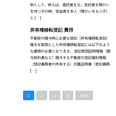
例として、例えば、委託者を父、受託者を障がい
を持つ子の姉、受益者を本人（障がいをもつ子）
と […]
所有権移転登記 費用
不動産の贈与時に必要な登記（所有権移転登記）
贈与を原因とした所有権移転登記には以下のよう
な書類が必要となります。 登記原因証明情報（贈
与契約書など）贈与する不動産の登記識別情報
（登記義務者の所有する）印鑑証明書（登記義務
[…]
1
2
3
4
Next