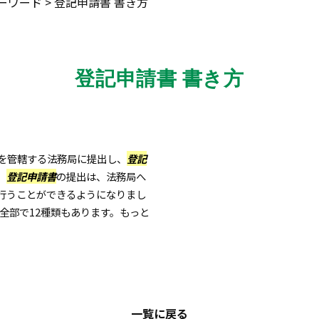
ーワード
>
登記申請書 書き方
登記申請書 書き方
を管轄する法務局に提出し、
登記
、
登記申請書
の提出は、法務局へ
行うことができるようになりまし
全部で12種類もあります。もっと
一覧に戻る