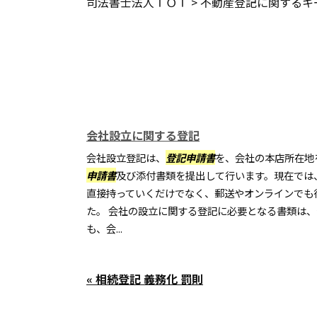
司法書士法人ＴＯＴ
>
不動産登記に関するキ
会社設立に関する登記
会社設立登記は、
登記申請書
を、会社の本店所在地
申請書
及び添付書類を提出して行います。現在では
直接持っていくだけでなく、郵送やオンラインでも
た。 会社の設立に関する登記に必要となる書類は、
も、会...
« 相続登記 義務化 罰則