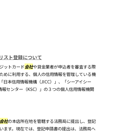
リスト登録について
ジットカード
会社
や貸金業者が申込者を審査する際
ために利用する、個人の信用情報を管理している機
「日本信用情報機構（JICC）」、「シーアイシー
情報センター（KSC）」の３つの個人信用情報機関
会社
の本店所在地を管轄する法務局に提出し、登記
います。現在では、登記申請書の提出は、法務局へ