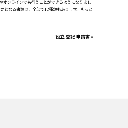
やオンラインでも行うことができるようになりまし
要となる書類は、全部で12種類もあります。もっと
設立 登記 申請書 »