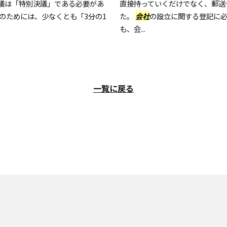
議は「特別決議」である必要があ
直接持っていくだけでなく、郵送
変更のためには、少なくとも「3分の1
た。
会社
の設立に関する登記に必
も、会...
一覧に戻る