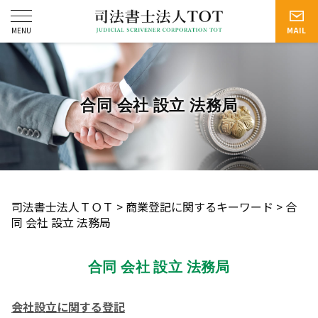
合同 会社 設立 法務局
司法書士法人ＴＯＴ
>
商業登記に関するキーワード
>
合
同 会社 設立 法務局
合同 会社 設立 法務局
会社設立に関する登記