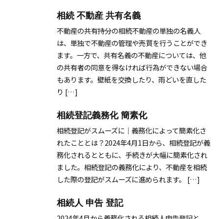
相続 不動産 共有名義
不動産の共有持分の相続不動産の単独の名義人
は、単独で不動産の管理や売買を行うことができ
ます。一方で、共有名義の不動産については、他
の共有者の同意を得なければ行為ができない場合
もあります。壁紙を交換したり、雨どいを直した
り […]
相続登記義務化 簡素化
相続登記がスムーズに｜義務化によって簡素化さ
れたこととは？2024年4月1日から、相続登記が義
務化されるとともに、手続きが大幅に簡素化され
ました。相続登記の義務化により、不動産を相続
した際の登記がスムーズに進められます。 […]
相続人 申告 登記
2024年4月から義務化される相続人申告登記と