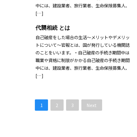
中には、建設業者、旅行業者、生命保険募集人、
[…]
代襲相続 とは
自己破産をした場合の生活～メリットやデメリッ
トについて～官報とは、国が発行している機関誌
のことをいいます。・自己破産の手続き期間中は
職業や資格に制限がかかる自己破産の手続き期間
中には、建設業者、旅行業者、生命保険募集人、
[…]
1
2
3
Next