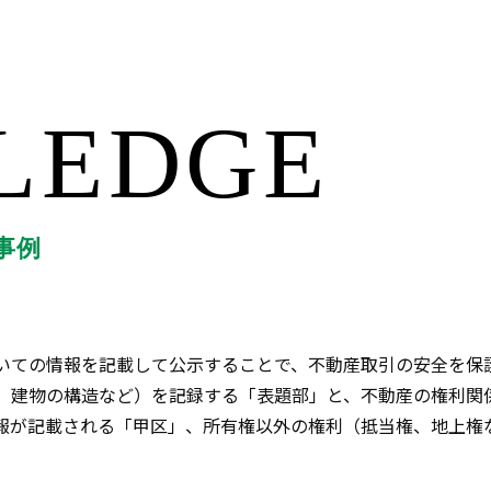
LEDGE
事例
いての情報を記載して公示することで、不動産取引の安全を保
、建物の構造など）を記録する「表題部」と、不動産の権利関
報が記載される「甲区」、所有権以外の権利（抵当権、地上権