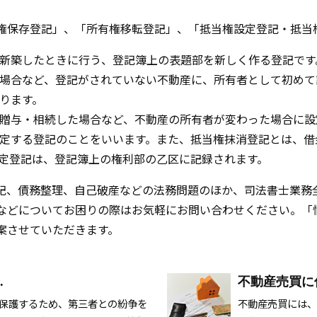
権保存登記」、「所有権移転登記」、「抵当権設定登記・抵当
新築したときに行う、登記簿上の表題部を新しく作る登記です
場合など、登記がされていない不動産に、所有者として初めて
ります。
贈与・相続した場合など、不動産の所有者が変わった場合に設
定する登記のことをいいます。また、抵当権抹消登記とは、借
定登記は、登記簿上の権利部の乙区に記録されます。
記、債務整理、自己破産などの法務問題のほか、司法書士業務
などについてお困りの際はお気軽にお問い合わせください。「
案させていただきます。
.
不動産売買に
保護するため、第三者との紛争を
不動産売買には、