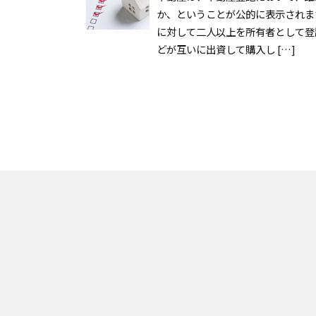
か、ということが公的に表示されま
に対して二人以上を所有者として登
どが互いに出資して購入し […]