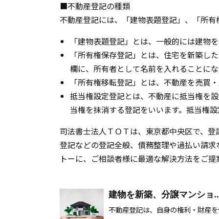
■不動産登記の種類
不動産登記には、「建物表題登記」、「所有
「建物表題登記」とは、一般的には建物を
「所有権保存登記」とは、住宅を新築した
欄に、所有者として名前を入れることにな
「所有権移転登記」とは、不動産を売買・
抵当権設定登記とは、不動産に抵当権を設
当権を抹消する登記をいいます。抵当権設
司法書士法人ＴＯＴは、東京都中央区で、登
登記などの登記全般、債務整理や過払い請求
トーに、ご相談者様に最適な解決方法をご提
建物を新築、分譲マンショ..
不動産登記は、自身の権利・財産を