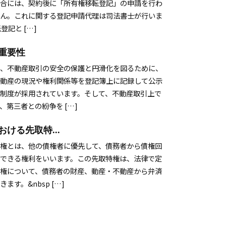
合には、契約後に「所有権移転登記」の申請を行わ
ん。これに関する登記申請代理は司法書士が行いま
登記と […]
重要性
、不動産取引の安全の保護と円滑化を図るために、
動産の現況や権利関係等を登記簿上に記録して公示
制度が採用されています。そして、不動産取引上で
、第三者との紛争を […]
ける先取特...
権とは、他の債権者に優先して、債務者から債権回
できる権利をいいます。この先取特権は、法律で定
権について、債務者の財産、動産・不動産から弁済
ます。&nbsp […]