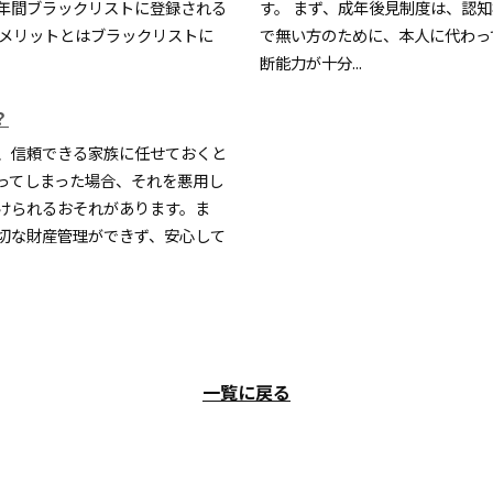
0年間ブラックリストに登録される
す。 まず、成年後見制度は、認
デメリットとはブラックリストに
で無い方のために、本人に代わっ
断能力が十分...
？
、信頼できる家族に任せておくと
ってしまった場合、それを悪用し
けられるおそれがあります。ま
切な財産管理ができず、安心して
一覧に戻る