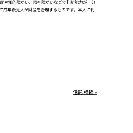
知症や知的障がい、精神障がいなどで判断能力が十分
て成年後見人が財産を管理するものです。本人に判
信託 相続 »