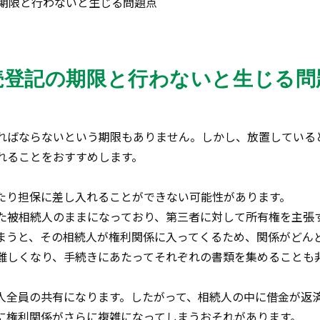
期限と行わないと生じる問題点
続登記の期限と行わないと生じる問
ればならないという期限もありません。しかし、放置している
れることをおすすめします。
たり担保に差し入れることができない可能性があります。
た被相続人のままになっており、第三者に対して所有権を主張
まうと、その相続人が権利関係に入ってくるため、関係がどん
難しくなり、手続きにあたってそれぞれの書類を集めることも
人全員の共有になります。したがって、相続人の中に借金が返
に権利関係がさらに複雑になってしまうおそれがあります。