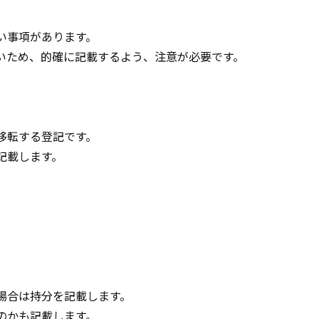
い事項があります。
いため、的確に記載するよう、注意が必要です。
移転する登記です。
記載します。
。
場合は持分を記載します。
のかも記載します。