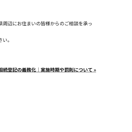
県周辺にお住まいの皆様からのご相談を承っ
さい。
相続登記の義務化｜実施時期や罰則について »