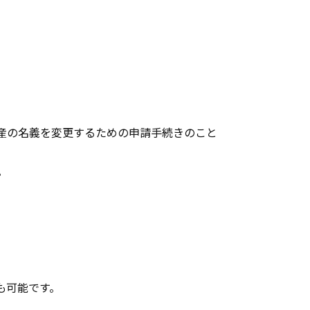
産の名義を変更するための申請手続きのこと
。
も可能です。