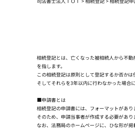
司法書士法人ＴＯＴ
>
相続登記
>
相続登記申
相続登記とは、亡くなった被相続人から不動
を指します。
この相続登記は原則として登記するか否かは任
そしてそれらを3年以内に行わなかった場合
■申請書とは
相続登記の申請書には、フォーマットがあり
そのため、申請当事者が作成する必要があり
なお、法務局のホームページに、ひな形が掲