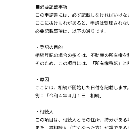
■必要記載事項
この申請書には、必ず記載しなければいけな
ここに抜けもれがあると、申請は受理されな
必要記載事項は、以下の通りです。
・登記の目的
相続登記の場合の多くは、不動産の所有権を
そのため、この項目には、「所有権移転」と
・原因
ここには、相続が開始した日付を記載します
例：「令和４年４月１日 相続」
・相続人
この項目は、相続人とその住所、持分がある
また、被相続人（亡くなった方）が誰である