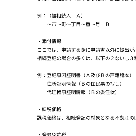
例：（被相続人 Ａ）
～市～町～丁目～番～号 Ｂ
・添付情報
ここでは、申請する際に申請書以外に提出が
相続登記の場合の多くは、以下の２ないし３
例：登記原因証明書（Ａ及びＢの戸籍謄本）
住所証明情報（Ｂの住民票の写し）
代理権原証明情報（Ｂの委任状）
・課税価格
課税価格は、相続登記の対象となる不動産の
・登録免許税