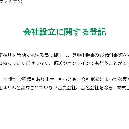
関する登記
会社設立に関する登記
所在地を管轄する法務局に提出し、登記申請書及び添付書類を
接持っていくだけでなく、郵送やオンラインでも行うことがで
、全部で12種類もあります。もっとも、会社形態によって必要
在ほとんど設立されていない合資会社、合名会社を除き、株式
。