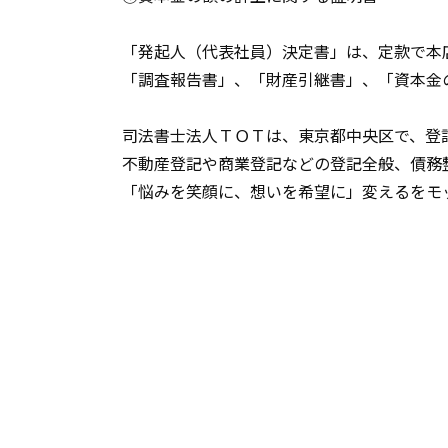
「発起人（代表社員）決定書」は、定款で本
「調査報告書」、「財産引継書」、「資本金
司法書士法人ＴＯＴ
は、東京都中央区で、登
不動産登記や商業登記などの登記全般、債務
「悩みを笑顔に、想いを希望に」変えるをモ