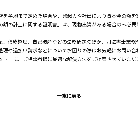
店を番地まで定めた場合や、発起人や社員により資本金の額を
の額の計上に関する証明書」は、現物出資がある場合のみ必要
記、債務整理、自己破産などの法務問題のほか、司法書士業務
整理や過払い請求などについてお困りの際はお気軽にお問い合
ットーに、ご相談者様に最適な解決方法をご提案させていただ
一覧に戻る