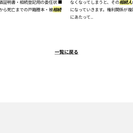
価証明書・相続登記用の委任状 ■
なくなってしまうと、その
相続人
から死亡までの戸籍謄本・被
相続
になっていきます。権利関係が複
にあたって...
一覧に戻る