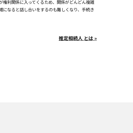
が権利関係に入ってくるため、関係がどんどん複雑
雑になると話し合いをするのも難しくなり、手続き
推定相続人 とは »