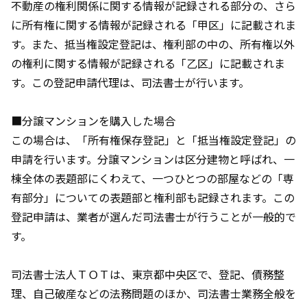
不動産の権利関係に関する情報が記録される部分の、さら
に所有権に関する情報が記録される「甲区」に記載されま
す。また、抵当権設定登記は、権利部の中の、所有権以外
の権利に関する情報が記録される「乙区」に記載されま
す。この登記申請代理は、司法書士が行います。
■分譲マンションを購入した場合
この場合は、「所有権保存登記」と「抵当権設定登記」の
申請を行います。分譲マンションは区分建物と呼ばれ、一
棟全体の表題部にくわえて、一つひとつの部屋などの「専
有部分」についての表題部と権利部も記録されます。この
登記申請は、業者が選んだ司法書士が行うことが一般的で
す。
司法書士法人ＴＯＴ
は、東京都中央区で、登記、債務整
理、自己破産などの法務問題のほか、司法書士業務全般を