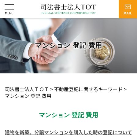
マンション 登記 費用
司法書士法人ＴＯＴ
>
不動産登記に関するキーワード
>
マンション 登記 費用
マンション 登記 費用
建物を新築、分譲マンションを購入した時の登記について