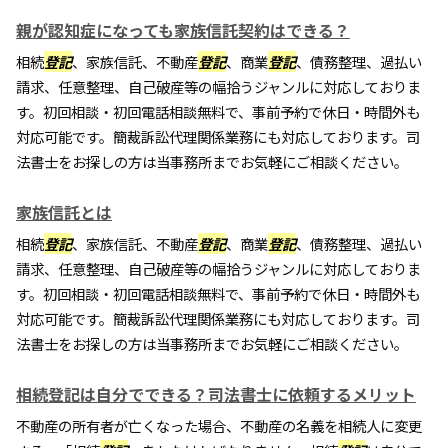
親が認知症になっても家族信託契約はできる？
相続
登記
、家族信託、不動産
登記
、商業
登記
、債務整理、過払い
請求、任意整理、自己破産等の幅拾うジャンルに対応しておりま
す。初回相談・初回電話相談無料で、事前予約で休日・時間外も
対応可能です。簡裁訴訟代理関係業務にも対応しております。司
法書士をお探しの方は当事務所までお気軽にご相談ください。
家族信託とは
相続
登記
、家族信託、不動産
登記
、商業
登記
、債務整理、過払い
請求、任意整理、自己破産等の幅拾うジャンルに対応しておりま
す。初回相談・初回電話相談無料で、事前予約で休日・時間外も
対応可能です。簡裁訴訟代理関係業務にも対応しております。司
法書士をお探しの方は当事務所までお気軽にご相談ください。
相続登記は自分でできる？司法書士に依頼するメリット
不動産の所有者が亡くなった場合、不動産の名義を相続人に変更