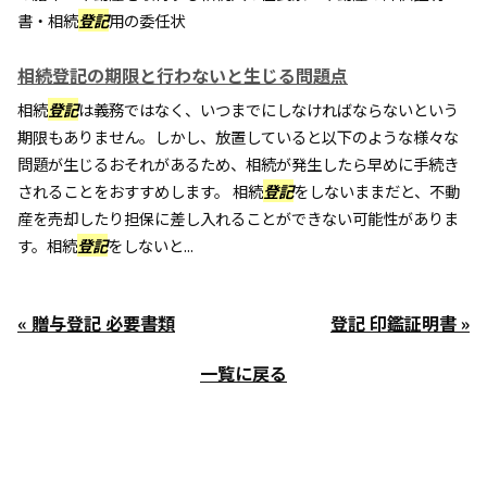
書・相続
登記
用の委任状
相続登記の期限と行わないと生じる問題点
相続
登記
は義務ではなく、いつまでにしなければならないという
期限もありません。しかし、放置していると以下のような様々な
問題が生じるおそれがあるため、相続が発生したら早めに手続き
されることをおすすめします。 相続
登記
をしないままだと、不動
産を売却したり担保に差し入れることができない可能性がありま
す。相続
登記
をしないと...
« 贈与登記 必要書類
登記 印鑑証明書 »
一覧に戻る