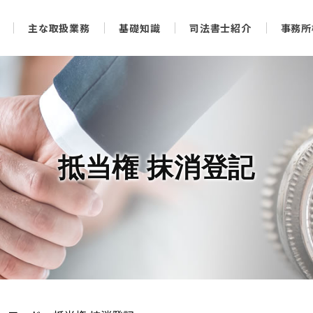
主な取扱業務
基礎知識
司法書士紹介
事務所
抵当権 抹消登記