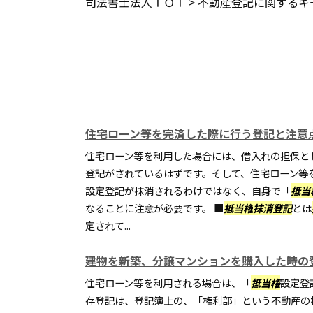
司法書士法人ＴＯＴ
>
不動産登記に関するキ
住宅ローン等を完済した際に行う登記と注意
住宅ローン等を利用した場合には、借入れの担保と
登記がされているはずです。そして、住宅ローン等
設定登記が抹消されるわけではなく、自身で「
抵当
なることに注意が必要です。 ■
抵当権
抹消登記
とは
定されて...
建物を新築、分譲マンションを購入した時の
住宅ローン等を利用される場合は、「
抵当権
設定登
存登記は、登記簿上の、「権利部」という不動産の