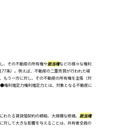
し、その不動産の所有権や
抵当権
などの様々な権利
177条）。例えば、不動産の二重売買が行われた場
、もう一方に対し、その不動産の所有権を主張（対
 ●権利推定力権利推定力とは、対象となる不動産に
にわたる賃貸借契約の締結、大規模な修繕、
抵当権
に対して大きな影響を与えることは、共有者全員の