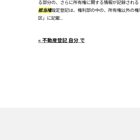
る部分の、さらに所有権に関する情報が記録される
抵当権
設定登記は、権利部の中の、所有権以外の権
区」に記載...
« 不動産登記 自分 で