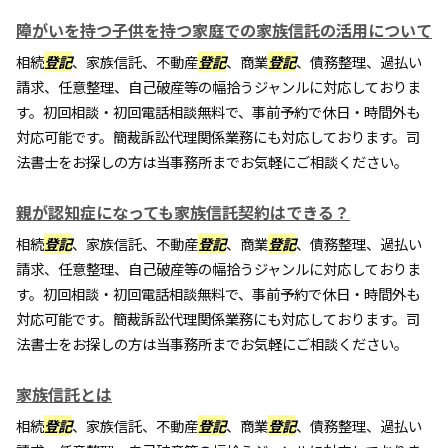
障がいを持つ子供を持つ家庭での家族信託の活用について
相続
登記
、家族信託、不動産
登記
、商業
登記
、債務整理、過払い
請求、任意整理、自己破産等の幅拾うジャンルに対応しておりま
す。初回相談・初回電話相談無料で、事前予約で休日・時間外も
対応可能です。簡裁訴訟代理関係業務にも対応しております。司
法書士をお探しの方は当事務所までお気軽にご相談ください。
親が認知症になっても家族信託契約はできる？
相続
登記
、家族信託、不動産
登記
、商業
登記
、債務整理、過払い
請求、任意整理、自己破産等の幅拾うジャンルに対応しておりま
す。初回相談・初回電話相談無料で、事前予約で休日・時間外も
対応可能です。簡裁訴訟代理関係業務にも対応しております。司
法書士をお探しの方は当事務所までお気軽にご相談ください。
家族信託とは
相続
登記
、家族信託、不動産
登記
、商業
登記
、債務整理、過払い