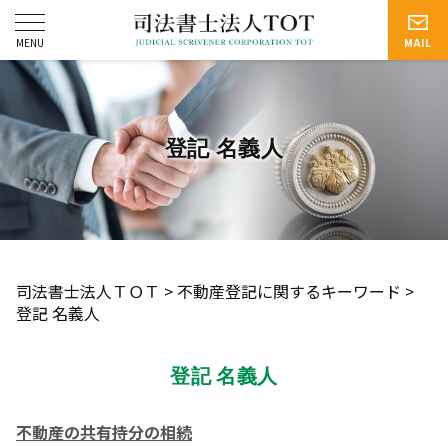
登記 名義人
司法書士法人ＴＯＴ
>
不動産登記に関するキーワード
>
登記 名義人
登記 名義人
不動産の共有持分の相続