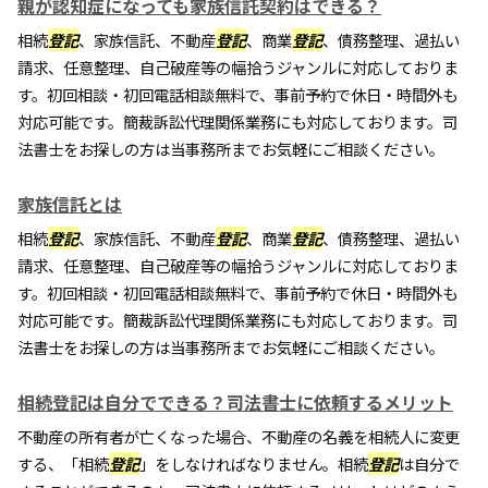
親が認知症になっても家族信託契約はできる？
相続
登記
、家族信託、不動産
登記
、商業
登記
、債務整理、過払い
請求、任意整理、自己破産等の幅拾うジャンルに対応しておりま
す。初回相談・初回電話相談無料で、事前予約で休日・時間外も
対応可能です。簡裁訴訟代理関係業務にも対応しております。司
法書士をお探しの方は当事務所までお気軽にご相談ください。
家族信託とは
相続
登記
、家族信託、不動産
登記
、商業
登記
、債務整理、過払い
請求、任意整理、自己破産等の幅拾うジャンルに対応しておりま
す。初回相談・初回電話相談無料で、事前予約で休日・時間外も
対応可能です。簡裁訴訟代理関係業務にも対応しております。司
法書士をお探しの方は当事務所までお気軽にご相談ください。
相続登記は自分でできる？司法書士に依頼するメリット
不動産の所有者が亡くなった場合、不動産の名義を相続人に変更
する、「相続
登記
」をしなければなりません。相続
登記
は自分で