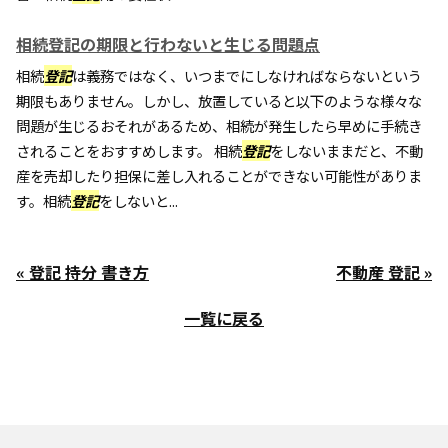
相続登記の期限と行わないと生じる問題点
相続
登記
は義務ではなく、いつまでにしなければならないという
期限もありません。しかし、放置していると以下のような様々な
問題が生じるおそれがあるため、相続が発生したら早めに手続き
されることをおすすめします。 相続
登記
をしないままだと、不動
産を売却したり担保に差し入れることができない可能性がありま
す。相続
登記
をしないと...
« 登記 持分 書き方
不動産 登記 »
一覧に戻る