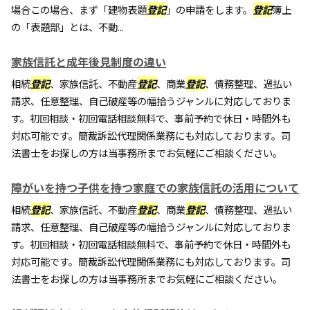
場合この場合、まず「建物表題
登記
」の申請をします。
登記
簿上
の「表題部」とは、不動...
家族信託と成年後見制度の違い
相続
登記
、家族信託、不動産
登記
、商業
登記
、債務整理、過払い
請求、任意整理、自己破産等の幅拾うジャンルに対応しておりま
す。初回相談・初回電話相談無料で、事前予約で休日・時間外も
対応可能です。簡裁訴訟代理関係業務にも対応しております。司
法書士をお探しの方は当事務所までお気軽にご相談ください。
障がいを持つ子供を持つ家庭での家族信託の活用について
相続
登記
、家族信託、不動産
登記
、商業
登記
、債務整理、過払い
請求、任意整理、自己破産等の幅拾うジャンルに対応しておりま
す。初回相談・初回電話相談無料で、事前予約で休日・時間外も
対応可能です。簡裁訴訟代理関係業務にも対応しております。司
法書士をお探しの方は当事務所までお気軽にご相談ください。