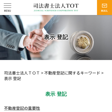
表示 登記
司法書士法人ＴＯＴ
>
不動産登記に関するキーワード
>
表示 登記
表示 登記
不動産登記の重要性