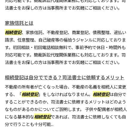
対応可能です。簡裁訴訟代理関係業務にも対応しております。司
法書士をお探しの方は当事務所までお気軽にご相談ください。
家族信託とは
相続登記
、家族信託、不動産登記、商業登記、債務整理、過払い
請求、任意整理、自己破産等の幅拾うジャンルに対応しておりま
す。初回相談・初回電話相談無料で、事前予約で休日・時間外も
対応可能です。簡裁訴訟代理関係業務にも対応しております。司
法書士をお探しの方は当事務所までお気軽にご相談ください。
相続登記は自分でできる？司法書士に依頼するメリット
不動産の所有者が亡くなった場合、不動産の名義を相続人に変更
する、「
相続登記
」をしなければなりません。
相続登記
は自分で
することができるのか、司法書士に依頼するメリットはどのよう
なものがあるのかについてご説明します。 子供や配偶者が相続人
になる基本的な
相続登記
であれば、司法書士に依頼しなくても自
分で行うことも十分可能...