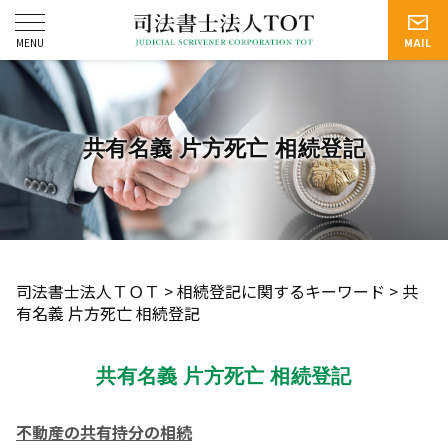
共有名義 片方死亡 相続登記
司法書士法人ＴＯＴ
>
相続登記に関するキーワード
>
共
有名義 片方死亡 相続登記
共有名義 片方死亡 相続登記
不動産の共有持分の相続