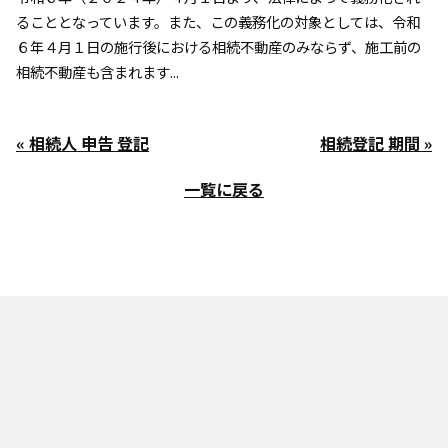
ることとなっています。また、この義務化の対象としては、令和
６年４月１日の施行後における相続不動産のみならず、施工前の
相続不動産も含まれます...
« 相続人 申告 登記
相続登記 期間 »
一覧に戻る