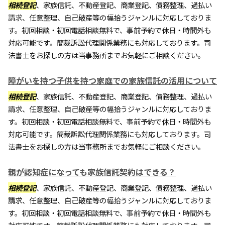
相続登記
、家族信託、不動産登記、商業登記、債務整理、過払い
請求、任意整理、自己破産等の幅拾うジャンルに対応しておりま
す。初回相談・初回電話相談無料で、事前予約で休日・時間外も
対応可能です。簡裁訴訟代理関係業務にも対応しております。司
法書士をお探しの方は当事務所までお気軽にご相談ください。
障がいを持つ子供を持つ家庭での家族信託の活用について
相続登記
、家族信託、不動産登記、商業登記、債務整理、過払い
請求、任意整理、自己破産等の幅拾うジャンルに対応しておりま
す。初回相談・初回電話相談無料で、事前予約で休日・時間外も
対応可能です。簡裁訴訟代理関係業務にも対応しております。司
法書士をお探しの方は当事務所までお気軽にご相談ください。
親が認知症になっても家族信託契約はできる？
相続登記
、家族信託、不動産登記、商業登記、債務整理、過払い
請求、任意整理、自己破産等の幅拾うジャンルに対応しておりま
す。初回相談・初回電話相談無料で、事前予約で休日・時間外も