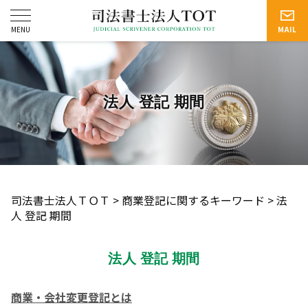
法人 登記 期間
司法書士法人ＴＯＴ
>
商業登記に関するキーワード
>
法
人 登記 期間
法人 登記 期間
商業・会社変更登記とは