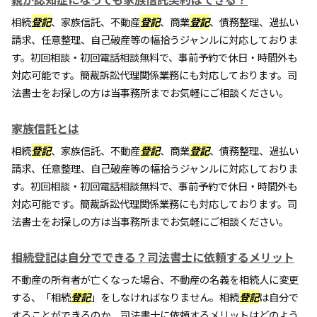
相続
登記
、家族信託、不動産
登記
、商業
登記
、債務整理、過払い
請求、任意整理、自己破産等の幅拾うジャンルに対応しておりま
す。初回相談・初回電話相談無料で、事前予約で休日・時間外も
対応可能です。簡裁訴訟代理関係業務にも対応しております。司
法書士をお探しの方は当事務所までお気軽にご相談ください。
家族信託とは
相続
登記
、家族信託、不動産
登記
、商業
登記
、債務整理、過払い
請求、任意整理、自己破産等の幅拾うジャンルに対応しておりま
す。初回相談・初回電話相談無料で、事前予約で休日・時間外も
対応可能です。簡裁訴訟代理関係業務にも対応しております。司
法書士をお探しの方は当事務所までお気軽にご相談ください。
相続登記は自分でできる？司法書士に依頼するメリット
不動産の所有者が亡くなった場合、不動産の名義を相続人に変更
する、「相続
登記
」をしなければなりません。相続
登記
は自分で
することができるのか、司法書士に依頼するメリットはどのよう