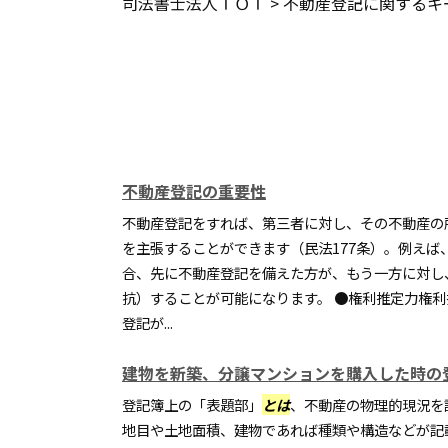
司法書士法人ＴＯＴ
>
不動産登記に関するキ
不動産登記の重要性
不動産登記をすれば、第三者に対し、その不動産の
を主張することができます（民法177条）。例えば
合、先に不動産登記を備えた方が、もう一方に対し
抗）することが可能になります。 ●権利推定力権利
登記が...
建物を新築、分譲マンションを購入した時の
登記簿上の「表題部」
とは
、不動産の物理的現況を
地目や土地面積、建物であれば種類や構造などが記