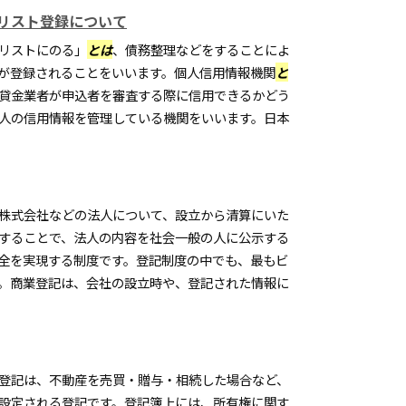
リスト登録について
リストにのる」
とは
、債務整理などをすることによ
が登録されることをいいます。個人信用情報機関
と
貸金業者が申込者を審査する際に信用できるかどう
人の信用情報を管理している機関をいいます。日本
株式会社などの法人について、設立から清算にいた
することで、法人の内容を社会一般の人に公示する
全を実現する制度です。登記制度の中でも、最もビ
。商業登記は、会社の設立時や、登記された情報に
登記は、不動産を売買・贈与・相続した場合など、
設定される登記です。登記簿上には、所有権に関す