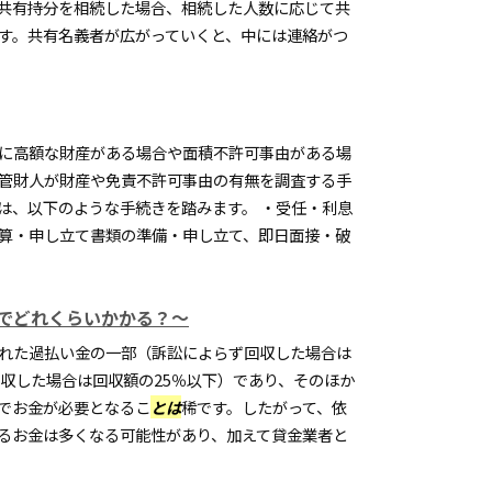
共有持分を相続した場合、相続した人数に応じて共
す。共有名義者が広がっていくと、中には連絡がつ
に高額な財産がある場合や面積不許可事由がある場
管財人が財産や免責不許可事由の有無を調査する手
は、以下のような手続きを踏みます。 ・受任・利息
算・申し立て書類の準備・申し立て、即日面接・破
でどれくらいかかる？～
れた過払い金の一部（訴訟によらず回収した場合は
回収した場合は回収額の25％以下）であり、そのほか
でお金が必要となるこ
とは
稀です。したがって、依
るお金は多くなる可能性があり、加えて貸金業者と