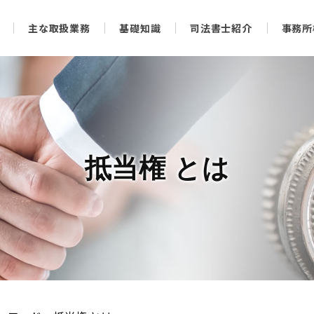
主な取扱業務
基礎知識
司法書士紹介
事務所
抵当権 とは