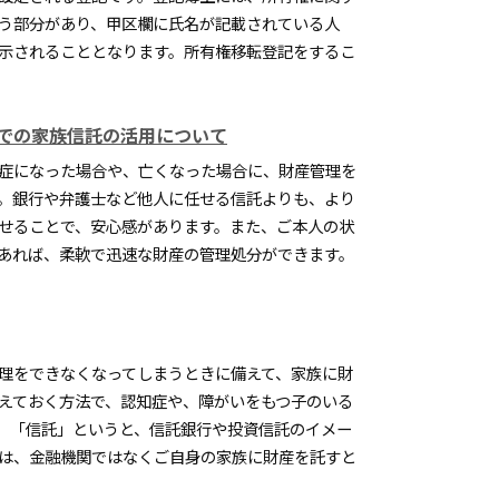
う部分があり、甲区欄に氏名が記載されている人
示されることとなります。所有権移転登記をするこ
での家族信託の活用について
症になった場合や、亡くなった場合に、財産管理を
。銀行や弁護士など他人に任せる信託よりも、より
せることで、安心感があります。また、ご本人の状
あれば、柔軟で迅速な財産の管理処分ができます。
理をできなくなってしまうときに備えて、家族に財
えておく方法で、認知症や、障がいをもつ子のいる
。「信託」というと、信託銀行や投資信託のイメー
は、金融機関ではなくご自身の家族に財産を託すと