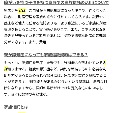
障がいを持つ子供を持つ家庭での家族信託の活用について
家族信託
とは
、ご自身が将来認知症になった場合や、亡くなった
場合に、財産管理を家族の誰かに任せておく方法です。銀行や弁
護士など他人に任せる信託よりも、より身近にいるご家族に財産
管理を任せることで、安心感があります。また、ご本人の状況を
身近で見守っているご家族であれば、柔軟で迅速な財産の管理処
分ができます。また、費用...
親が認知症になっても家族信託契約はできる？
もっとも、認知症を発症した後でも、判断能力が失われている
と
は
限りません。軽度の認知症など、契約を締結するのに必要な判
断能力があると認められる場合には、家族信託契約を締結するこ
とができます。 判断能力があるかどうかという基準は、法的な判
断になりますから、医師の診断だけでは決定的なものにはなら
ず、後々に契約の有効性が...
家族信託とは