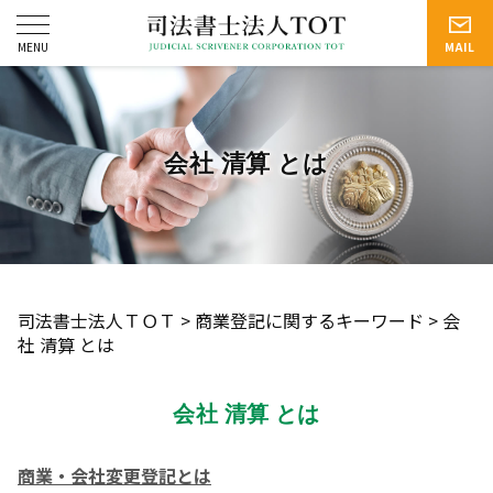
会社 清算 とは
司法書士法人ＴＯＴ
>
商業登記に関するキーワード
>
会
社 清算 とは
会社 清算 とは
商業・会社変更登記とは