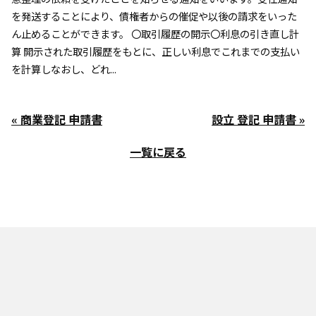
を発送することにより、債権者からの催促や以後の請求をいった
ん止めることができます。 〇取引履歴の開示〇利息の引き直し計
算 開示された取引履歴をもとに、正しい利息でこれまでの支払い
を計算しなおし、どれ...
« 商業登記 申請書
設立 登記 申請書 »
一覧に戻る