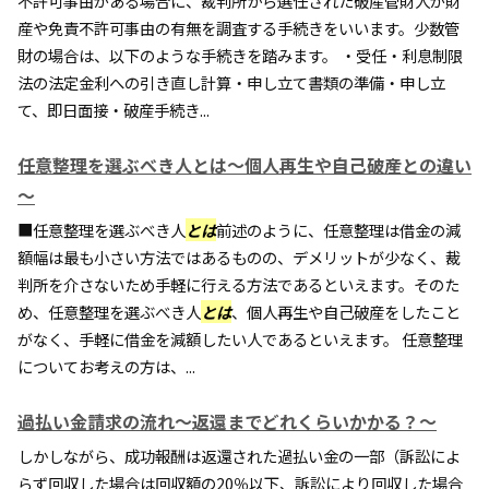
不許可事由がある場合に、裁判所から選任された破産管財人が財
産や免責不許可事由の有無を調査する手続きをいいます。少数管
財の場合は、以下のような手続きを踏みます。 ・受任・利息制限
法の法定金利への引き直し計算・申し立て書類の準備・申し立
て、即日面接・破産手続き...
任意整理を選ぶべき人とは～個人再生や自己破産との違い
～
■任意整理を選ぶべき人
とは
前述のように、任意整理は借金の減
額幅は最も小さい方法ではあるものの、デメリットが少なく、裁
判所を介さないため手軽に行える方法であるといえます。そのた
め、任意整理を選ぶべき人
とは
、個人再生や自己破産をしたこと
がなく、手軽に借金を減額したい人であるといえます。 任意整理
についてお考えの方は、...
過払い金請求の流れ～返還までどれくらいかかる？～
しかしながら、成功報酬は返還された過払い金の一部（訴訟によ
らず回収した場合は回収額の20％以下、訴訟により回収した場合