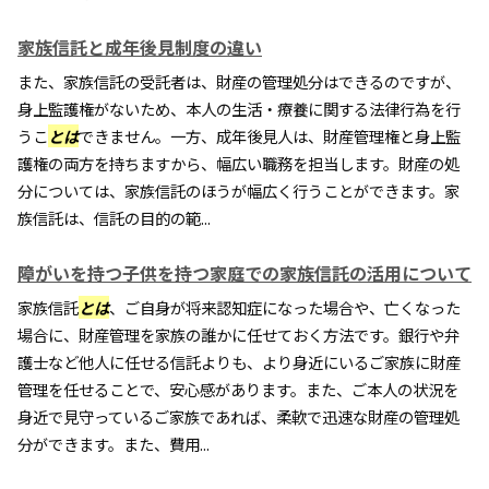
家族信託と成年後見制度の違い
また、家族信託の受託者は、財産の管理処分はできるのですが、
身上監護権がないため、本人の生活・療養に関する法律行為を行
うこ
とは
できません。一方、成年後見人は、財産管理権と身上監
護権の両方を持ちますから、幅広い職務を担当します。財産の処
分については、家族信託のほうが幅広く行うことができます。家
族信託は、信託の目的の範...
障がいを持つ子供を持つ家庭での家族信託の活用について
家族信託
とは
、ご自身が将来認知症になった場合や、亡くなった
場合に、財産管理を家族の誰かに任せておく方法です。銀行や弁
護士など他人に任せる信託よりも、より身近にいるご家族に財産
管理を任せることで、安心感があります。また、ご本人の状況を
身近で見守っているご家族であれば、柔軟で迅速な財産の管理処
分ができます。また、費用...