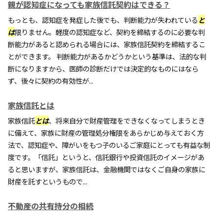
親が認知症になっても家族信託契約はできる？
もっとも、認知症を発症した後でも、判断能力が失われている
と
は
限りません。軽度の認知症など、契約を締結するのに必要な判
断能力があると認められる場合には、家族信託契約を締結するこ
とができます。 判断能力があるかどうかという基準は、法的な判
断になりますから、医師の診断だけでは決定的なものにはなら
ず、後々に契約の有効性が...
家族信託とは
家族信託
とは
、将来自分で財産管理をできなくなってしまうとき
に備えて、家族に財産の管理処分権限をあらかじめ与えておく方
法で、認知症や、障がいをもつ子のいるご家庭にとっても有益な制
度です。「信託」というと、信託銀行や投資信託のイメージがあ
ると思いますが、家族信託は、金融機関ではなくご自身の家族に
財産を託すというもので...
不動産の共有持分の相続