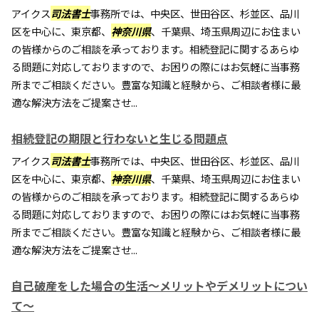
アイクス
司法書士
事務所では、中央区、世田谷区、杉並区、品川
区を中心に、東京都、
神奈川県
、千葉県、埼玉県周辺にお住まい
の皆様からのご相談を承っております。相続登記に関するあらゆ
る問題に対応しておりますので、お困りの際にはお気軽に当事務
所までご相談ください。豊富な知識と経験から、ご相談者様に最
適な解決方法をご提案させ...
相続登記の期限と行わないと生じる問題点
アイクス
司法書士
事務所では、中央区、世田谷区、杉並区、品川
区を中心に、東京都、
神奈川県
、千葉県、埼玉県周辺にお住まい
の皆様からのご相談を承っております。相続登記に関するあらゆ
る問題に対応しておりますので、お困りの際にはお気軽に当事務
所までご相談ください。豊富な知識と経験から、ご相談者様に最
適な解決方法をご提案させ...
自己破産をした場合の生活～メリットやデメリットについ
て～