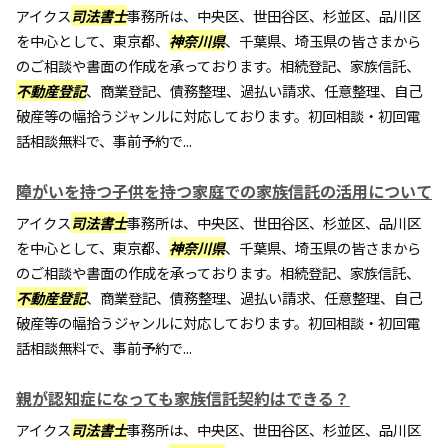
アイクス
司法書士
事務所は、中央区、世田谷区、杉並区、品川区
を中心として、東京都、
神奈川県
、千葉県、埼玉県の皆さまから
のご相談や書面の作成を承っております。相続登記、家族信託、
不動産登記
、商業登記、債務整理、過払い請求、任意整理、自己
破産等の幅拾うジャンルに対応しております。初回相談・初回電
話相談無料で、事前予約で...
障がいを持つ子供を持つ家庭での家族信託の活用について
アイクス
司法書士
事務所は、中央区、世田谷区、杉並区、品川区
を中心として、東京都、
神奈川県
、千葉県、埼玉県の皆さまから
のご相談や書面の作成を承っております。相続登記、家族信託、
不動産登記
、商業登記、債務整理、過払い請求、任意整理、自己
破産等の幅拾うジャンルに対応しております。初回相談・初回電
話相談無料で、事前予約で...
親が認知症になっても家族信託契約はできる？
アイクス
司法書士
事務所は、中央区、世田谷区、杉並区、品川区