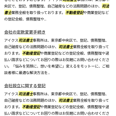
央区で、登記、債務整理、自己破産などの法務問題のほか、
司法
書士
業務全般を取り扱っております。
不動産登記
や商業登記など
の登記全般、債務整理や...
会社の定款変更手続き
アイクス
司法書士
事務所は、東京都中央区で、登記、債務整理、
自己破産などの法務問題のほか、
司法書士
業務全般を取り扱って
おります。
不動産登記
や商業登記などの登記全般、債務整理や過
払い請求などについてお困りの際はお気軽にお問い合わせくださ
い。「悩みを笑顔に、想いを希望に」変えるをモットーに、ご相
談者様に最適な解決方法を...
会社設立に関する登記
アイクス
司法書士
事務所は、東京都中央区で、登記、債務整理、
自己破産などの法務問題のほか、
司法書士
業務全般を取り扱って
おります。
不動産登記
や商業登記などの登記全般、債務整理や過
払い請求などについてお困りの際はお気軽にお問い合わせくださ