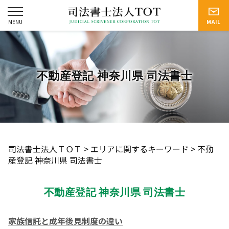
不動産登記 神奈川県 司法書士
司法書士法人ＴＯＴ
>
エリアに関するキーワード
>
不動
産登記 神奈川県 司法書士
不動産登記 神奈川県 司法書士
家族信託と成年後見制度の違い