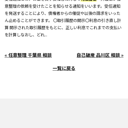
意整理の依頼を受けたことを知らせる通知をいいます。受任通知
を発送することにより、債権者からの催促や以後の請求をいった
ん止めることができます。 〇取引履歴の開示〇利息の引き直し計
算 開示された取引履歴をもとに、正しい利息でこれまでの支払い
を計算しなおし、どれ...
« 任意整理 千葉県 相談
自己破産 品川区 相談 »
一覧に戻る