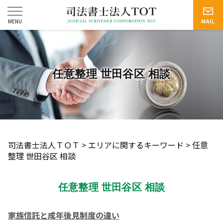
任意整理 世田谷区 相談
司法書士法人ＴＯＴ
>
エリアに関するキーワード
>
任意
整理 世田谷区 相談
任意整理 世田谷区 相談
家族信託と成年後見制度の違い