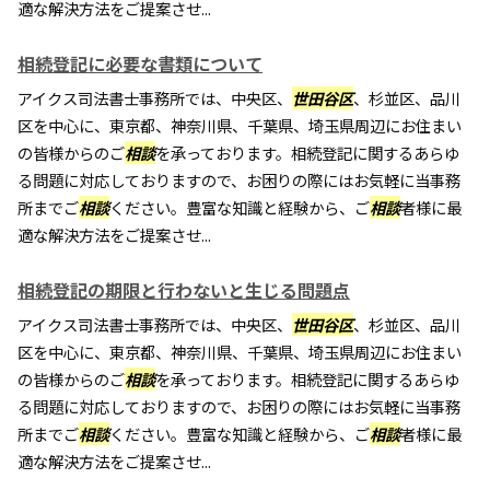
適な解決方法をご提案させ...
相続登記に必要な書類について
アイクス司法書士事務所では、中央区、
世田谷区
、杉並区、品川
区を中心に、東京都、神奈川県、千葉県、埼玉県周辺にお住まい
の皆様からのご
相談
を承っております。相続登記に関するあらゆ
る問題に対応しておりますので、お困りの際にはお気軽に当事務
所までご
相談
ください。豊富な知識と経験から、ご
相談
者様に最
適な解決方法をご提案させ...
相続登記の期限と行わないと生じる問題点
アイクス司法書士事務所では、中央区、
世田谷区
、杉並区、品川
区を中心に、東京都、神奈川県、千葉県、埼玉県周辺にお住まい
の皆様からのご
相談
を承っております。相続登記に関するあらゆ
る問題に対応しておりますので、お困りの際にはお気軽に当事務
所までご
相談
ください。豊富な知識と経験から、ご
相談
者様に最
適な解決方法をご提案させ...