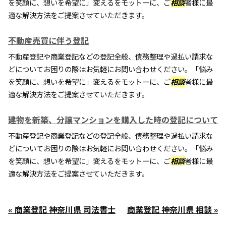
を笑顔に、想いを希望に」変えるをモットーに、ご
相談
者様に最
適な解決方法をご提案させていただきます。
不動産売買に伴う登記
不動産登記や商業登記などの登記全般、債務整理や過払い請求な
どについてお困りの際はお気軽にお問い合わせください。「悩み
を笑顔に、想いを希望に」変えるをモットーに、ご
相談
者様に最
適な解決方法をご提案させていただきます。
建物を新築、分譲マンションを購入した時の登記について
不動産登記や商業登記などの登記全般、債務整理や過払い請求な
どについてお困りの際はお気軽にお問い合わせください。「悩み
を笑顔に、想いを希望に」変えるをモットーに、ご
相談
者様に最
適な解決方法をご提案させていただきます。
« 商業登記 神奈川県 司法書士
商業登記 神奈川県 相談 »