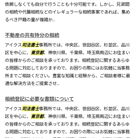
依頼しなくても自分で行うことも十分可能です。しかし、兄弟間
の相続や代襲相続などのイレギュラーな相続事案であれば、集め
るべき戸籍の量が複雑か...
不動産の共有持分の相続
アイクス
司法書士
事務所では、中央区、世田谷区、杉並区、品川
区を中心に、
東京都
、神奈川県、千葉県、埼玉県周辺にお住まい
の皆様からのご相談を承っております。相続登記に関するあらゆ
る問題に対応しておりますので、お困りの際にはお気軽に当事務
所までご相談ください。豊富な知識と経験から、ご相談者様に最
適な解決方法をご提案させ...
相続登記に必要な書類について
アイクス
司法書士
事務所では、中央区、世田谷区、杉並区、品川
区を中心に、
東京都
、神奈川県、千葉県、埼玉県周辺にお住まい
の皆様からのご相談を承っております。相続登記に関するあらゆ
る問題に対応しておりますので、お困りの際にはお気軽に当事務