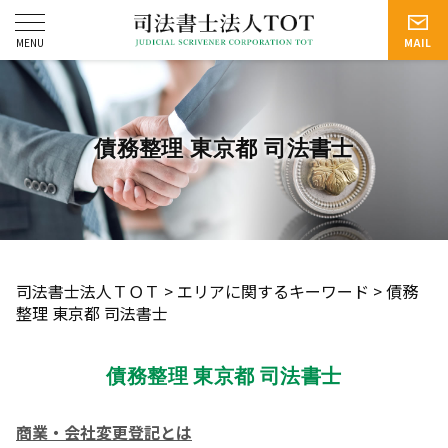
債務整理 東京都 司法書士
司法書士法人ＴＯＴ
>
エリアに関するキーワード
>
債務
整理 東京都 司法書士
債務整理 東京都 司法書士
商業・会社変更登記とは