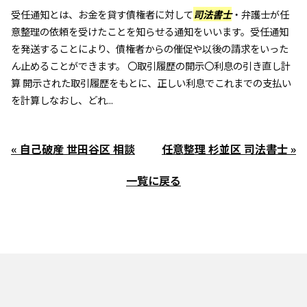
受任通知とは、お金を貸す債権者に対して
司法書士
・弁護士が任
意整理の依頼を受けたことを知らせる通知をいいます。受任通知
を発送することにより、債権者からの催促や以後の請求をいった
ん止めることができます。 〇取引履歴の開示〇利息の引き直し計
算 開示された取引履歴をもとに、正しい利息でこれまでの支払い
を計算しなおし、どれ...
« 自己破産 世田谷区 相談
任意整理 杉並区 司法書士 »
一覧に戻る