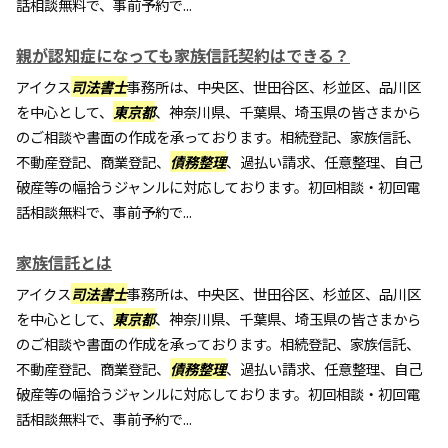
話相談無料で、事前予約で...
親が認知症になっても家族信託契約はできる？
アイクス
司法書士
事務所は、中央区、世田谷区、杉並区、品川区
を中心として、
東京都
、神奈川県、千葉県、埼玉県の皆さまから
のご相談や書面の作成を承っております。相続登記、家族信託、
不動産登記、商業登記、
債務整理
、過払い請求、任意整理、自己
破産等の幅拾うジャンルに対応しております。初回相談・初回電
話相談無料で、事前予約で...
家族信託とは
アイクス
司法書士
事務所は、中央区、世田谷区、杉並区、品川区
を中心として、
東京都
、神奈川県、千葉県、埼玉県の皆さまから
のご相談や書面の作成を承っております。相続登記、家族信託、
不動産登記、商業登記、
債務整理
、過払い請求、任意整理、自己
破産等の幅拾うジャンルに対応しております。初回相談・初回電
話相談無料で、事前予約で...