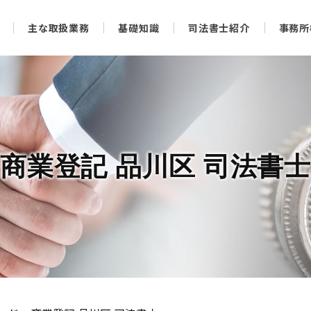
主な取扱業務
基礎知識
司法書士紹介
事務所
商業登記 品川区 司法書士