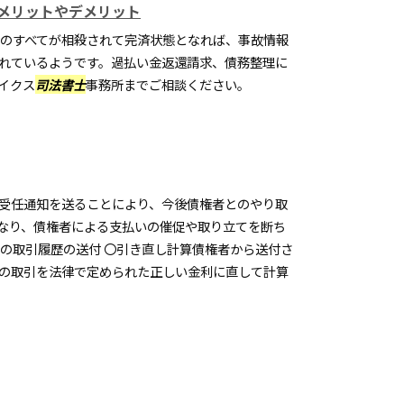
メリットやデメリット
のすべてが相殺されて完済状態となれば、事故情報
れているようです。過払い金返還請求、債務整理に
イクス
司法書士
事務所までご相談ください。
受任通知を送ることにより、今後債権者とのやり取
なり、債権者による支払いの催促や取り立てを断ち
での取引履歴の送付 〇引き直し計算債権者から送付さ
の取引を法律で定められた正しい金利に直して計算