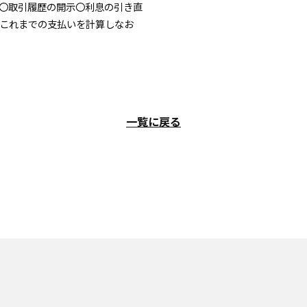
 〇取引履歴の開示〇利息の引き直
でこれまでの支払いを計算しなお
一覧に戻る