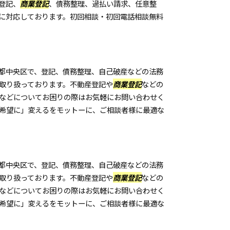
登記、
商業登記
、債務整理、過払い請求、任意整
に対応しております。初回相談・初回電話相談無料
都中央区で、登記、債務整理、自己破産などの法務
取り扱っております。不動産登記や
商業登記
などの
などについてお困りの際はお気軽にお問い合わせく
希望に」変えるをモットーに、ご相談者様に最適な
都中央区で、登記、債務整理、自己破産などの法務
取り扱っております。不動産登記や
商業登記
などの
などについてお困りの際はお気軽にお問い合わせく
希望に」変えるをモットーに、ご相談者様に最適な