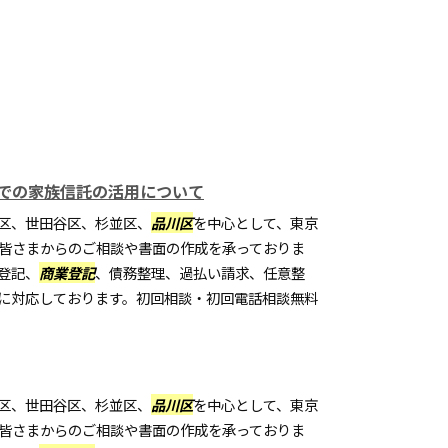
での家族信託の活用について
区、世田谷区、杉並区、
品川区
を中心として、東京
皆さまからのご相談や書面の作成を承っておりま
登記、
商業登記
、債務整理、過払い請求、任意整
に対応しております。初回相談・初回電話相談無料
区、世田谷区、杉並区、
品川区
を中心として、東京
皆さまからのご相談や書面の作成を承っておりま