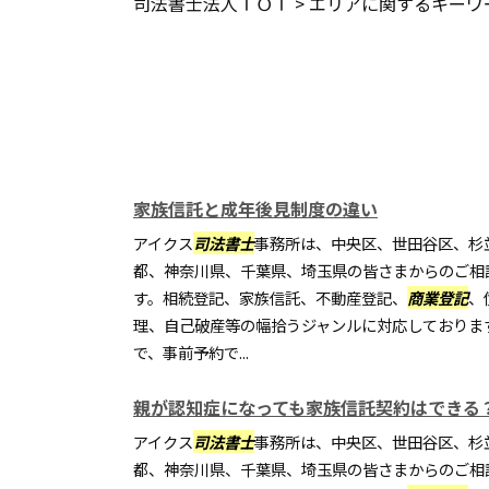
司法書士法人ＴＯＴ
>
エリアに関するキーワ
家族信託と成年後見制度の違い
アイクス
司法書士
事務所は、中央区、世田谷区、杉
都、神奈川県、千葉県、埼玉県の皆さまからのご相
す。相続登記、家族信託、不動産登記、
商業登記
、
理、自己破産等の幅拾うジャンルに対応しておりま
で、事前予約で...
親が認知症になっても家族信託契約はできる
アイクス
司法書士
事務所は、中央区、世田谷区、杉
都、神奈川県、千葉県、埼玉県の皆さまからのご相