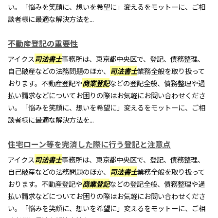
い。「悩みを笑顔に、想いを希望に」変えるをモットーに、ご相
談者様に最適な解決方法を...
不動産登記の重要性
アイクス
司法書士
事務所は、東京都中央区で、登記、債務整理、
自己破産などの法務問題のほか、
司法書士
業務全般を取り扱って
おります。不動産登記や
商業登記
などの登記全般、債務整理や過
払い請求などについてお困りの際はお気軽にお問い合わせくださ
い。「悩みを笑顔に、想いを希望に」変えるをモットーに、ご相
談者様に最適な解決方法を...
住宅ローン等を完済した際に行う登記と注意点
アイクス
司法書士
事務所は、東京都中央区で、登記、債務整理、
自己破産などの法務問題のほか、
司法書士
業務全般を取り扱って
おります。不動産登記や
商業登記
などの登記全般、債務整理や過
払い請求などについてお困りの際はお気軽にお問い合わせくださ
い。「悩みを笑顔に、想いを希望に」変えるをモットーに、ご相