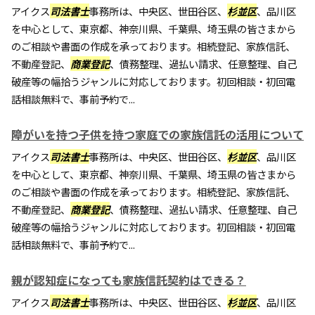
アイクス
司法書士
事務所は、中央区、世田谷区、
杉並区
、品川区
を中心として、東京都、神奈川県、千葉県、埼玉県の皆さまから
のご相談や書面の作成を承っております。相続登記、家族信託、
不動産登記、
商業登記
、債務整理、過払い請求、任意整理、自己
破産等の幅拾うジャンルに対応しております。初回相談・初回電
話相談無料で、事前予約で...
障がいを持つ子供を持つ家庭での家族信託の活用について
アイクス
司法書士
事務所は、中央区、世田谷区、
杉並区
、品川区
を中心として、東京都、神奈川県、千葉県、埼玉県の皆さまから
のご相談や書面の作成を承っております。相続登記、家族信託、
不動産登記、
商業登記
、債務整理、過払い請求、任意整理、自己
破産等の幅拾うジャンルに対応しております。初回相談・初回電
話相談無料で、事前予約で...
親が認知症になっても家族信託契約はできる？
アイクス
司法書士
事務所は、中央区、世田谷区、
杉並区
、品川区