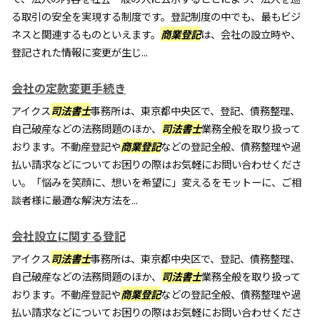
る取引の安全を実現する制度です。登記制度の中でも、最もビジ
ネスと関連するものといえます。
商業登記
は、会社の設立時や、
登記された情報に変更が生じ...
会社の定款変更手続き
アイクス
司法書士
事務所は、東京都中央区で、登記、債務整理、
自己破産などの法務問題のほか、
司法書士
業務全般を取り扱って
おります。不動産登記や
商業登記
などの登記全般、債務整理や過
払い請求などについてお困りの際はお気軽にお問い合わせくださ
い。「悩みを笑顔に、想いを希望に」変えるをモットーに、ご相
談者様に最適な解決方法を...
会社設立に関する登記
アイクス
司法書士
事務所は、東京都中央区で、登記、債務整理、
自己破産などの法務問題のほか、
司法書士
業務全般を取り扱って
おります。不動産登記や
商業登記
などの登記全般、債務整理や過
払い請求などについてお困りの際はお気軽にお問い合わせくださ