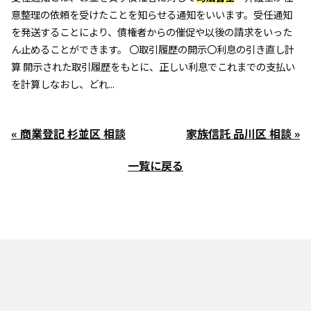
意整理の依頼を受けたことを知らせる通知をいいます。受任通知
を発送することにより、債権者からの催促や以後の請求をいった
ん止めることができます。 〇取引履歴の開示〇利息の引き直し計
算 開示された取引履歴をもとに、正しい利息でこれまでの支払い
を計算しなおし、どれ...
« 商業登記 杉並区 相談
家族信託 品川区 相談 »
一覧に戻る