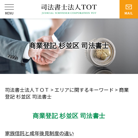
商業登記 杉並区 司法書士
司法書士法人ＴＯＴ
>
エリアに関するキーワード
>
商業
登記 杉並区 司法書士
商業登記 杉並区 司法書士
家族信託と成年後見制度の違い