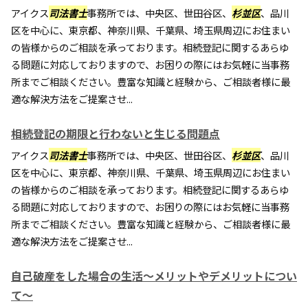
アイクス
司法書士
事務所では、中央区、世田谷区、
杉並区
、品川
区を中心に、東京都、神奈川県、千葉県、埼玉県周辺にお住まい
の皆様からのご相談を承っております。相続登記に関するあらゆ
る問題に対応しておりますので、お困りの際にはお気軽に当事務
所までご相談ください。豊富な知識と経験から、ご相談者様に最
適な解決方法をご提案させ...
相続登記の期限と行わないと生じる問題点
アイクス
司法書士
事務所では、中央区、世田谷区、
杉並区
、品川
区を中心に、東京都、神奈川県、千葉県、埼玉県周辺にお住まい
の皆様からのご相談を承っております。相続登記に関するあらゆ
る問題に対応しておりますので、お困りの際にはお気軽に当事務
所までご相談ください。豊富な知識と経験から、ご相談者様に最
適な解決方法をご提案させ...
自己破産をした場合の生活～メリットやデメリットについ
て～