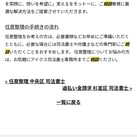
を笑顔に、想いを希望に」変えるをモットーに、ご
相談
者様に最
適な解決方法をご提案させていただきます。
任意整理の手続きの流れ
任意整理をお考えの方は、必要書類などお早めにご準備いただく
とともに、必要な場合には司法書士や弁護士などの専門家にご
相
談
いただくことをおすすめします。 任意整理についてお悩みの方
は、お気軽にアイクス司法書士事務所までご
相談
ください。
« 任意整理 中央区 司法書士
過払い金請求 杉並区 司法書士 »
一覧に戻る