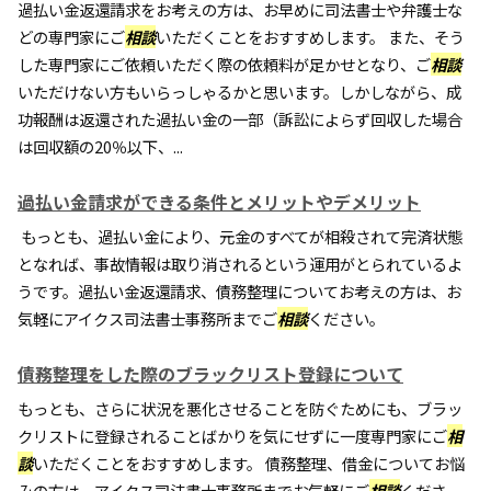
過払い金返還請求をお考えの方は、お早めに司法書士や弁護士な
どの専門家にご
相談
いただくことをおすすめします。 また、そう
した専門家にご依頼いただく際の依頼料が足かせとなり、ご
相談
いただけない方もいらっしゃるかと思います。しかしながら、成
功報酬は返還された過払い金の一部（訴訟によらず回収した場合
は回収額の20％以下、...
過払い金請求ができる条件とメリットやデメリット
もっとも、過払い金により、元金のすべてが相殺されて完済状態
となれば、事故情報は取り消されるという運用がとられているよ
うです。過払い金返還請求、債務整理についてお考えの方は、お
気軽にアイクス司法書士事務所までご
相談
ください。
債務整理をした際のブラックリスト登録について
もっとも、さらに状況を悪化させることを防ぐためにも、ブラッ
クリストに登録されることばかりを気にせずに一度専門家にご
相
談
いただくことをおすすめします。 債務整理、借金についてお悩
みの方は、アイクス司法書士事務所までお気軽にご
相談
くださ