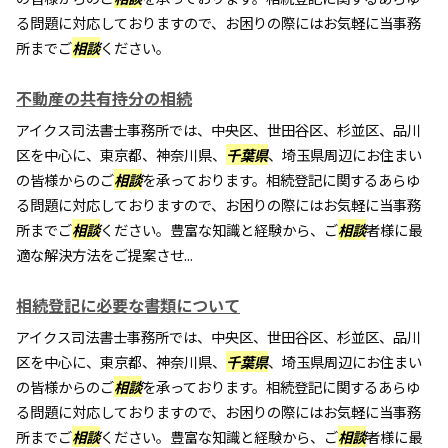
る問題に対応しておりますので、お困りの際にはお気軽に当事務
所までご
相談
ください。
不動産の共有持分の相続
アイクス司法書士事務所では、中央区、世田谷区、杉並区、品川
区を中心に、東京都、神奈川県、
千葉県
、埼玉県周辺にお住まい
の皆様からのご
相談
を承っております。相続登記に関するあらゆ
る問題に対応しておりますので、お困りの際にはお気軽に当事務
所までご
相談
ください。豊富な知識と経験から、ご
相談
者様に最
適な解決方法をご提案させ...
相続登記に必要な書類について
アイクス司法書士事務所では、中央区、世田谷区、杉並区、品川
区を中心に、東京都、神奈川県、
千葉県
、埼玉県周辺にお住まい
の皆様からのご
相談
を承っております。相続登記に関するあらゆ
る問題に対応しておりますので、お困りの際にはお気軽に当事務
所までご
相談
ください。豊富な知識と経験から、ご
相談
者様に最