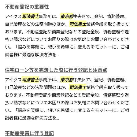
不動産登記の重要性
アイクス
司法書士
事務所は、
東京都
中央区で、登記、債務整理、
自己破産などの法務問題のほか、
司法書士
業務全般を取り扱って
おります。不動産登記や商業登記などの登記全般、債務整理や過
払い請求などについてお困りの際はお気軽にお問い合わせくださ
い。「悩みを笑顔に、想いを希望に」変えるをモットーに、ご相
談者様に最適な解決方法を...
住宅ローン等を完済した際に行う登記と注意点
アイクス
司法書士
事務所は、
東京都
中央区で、登記、債務整理、
自己破産などの法務問題のほか、
司法書士
業務全般を取り扱って
おります。不動産登記や商業登記などの登記全般、債務整理や過
払い請求などについてお困りの際はお気軽にお問い合わせくださ
い。「悩みを笑顔に、想いを希望に」変えるをモットーに、ご相
談者様に最適な解決方法を...
不動産売買に伴う登記