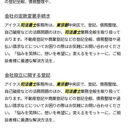
の登記全般、債務整理や...
会社の定款変更手続き
アイクス
司法書士
事務所は、
東京都
中央区で、登記、債務整理、
自己破産などの法務問題のほか、
司法書士
業務全般を取り扱って
おります。不動産登記や商業登記などの登記全般、債務整理や過
払い請求などについてお困りの際はお気軽にお問い合わせくださ
い。「悩みを笑顔に、想いを希望に」変えるをモットーに、ご相
談者様に最適な解決方法を...
会社設立に関する登記
アイクス
司法書士
事務所は、
東京都
中央区で、登記、債務整理、
自己破産などの法務問題のほか、
司法書士
業務全般を取り扱って
おります。不動産登記や商業登記などの登記全般、債務整理や過
払い請求などについてお困りの際はお気軽にお問い合わせくださ
い。「悩みを笑顔に、想いを希望に」変えるをモットーに、ご相
談者様に最適な解決方法を...