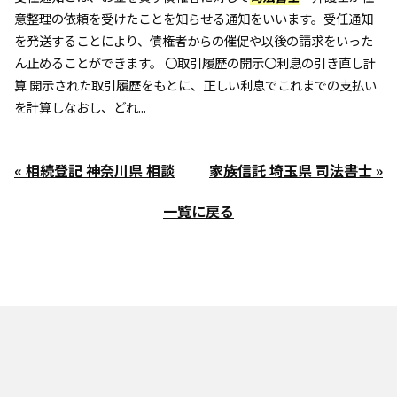
意整理の依頼を受けたことを知らせる通知をいいます。受任通知
を発送することにより、債権者からの催促や以後の請求をいった
ん止めることができます。 〇取引履歴の開示〇利息の引き直し計
算 開示された取引履歴をもとに、正しい利息でこれまでの支払い
を計算しなおし、どれ...
« 相続登記 神奈川県 相談
家族信託 埼玉県 司法書士 »
一覧に戻る