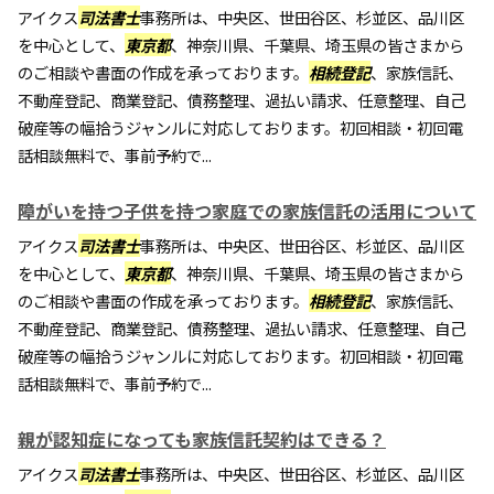
アイクス
司法書士
事務所は、中央区、世田谷区、杉並区、品川区
を中心として、
東京都
、神奈川県、千葉県、埼玉県の皆さまから
のご相談や書面の作成を承っております。
相続登記
、家族信託、
不動産登記、商業登記、債務整理、過払い請求、任意整理、自己
破産等の幅拾うジャンルに対応しております。初回相談・初回電
話相談無料で、事前予約で...
障がいを持つ子供を持つ家庭での家族信託の活用について
アイクス
司法書士
事務所は、中央区、世田谷区、杉並区、品川区
を中心として、
東京都
、神奈川県、千葉県、埼玉県の皆さまから
のご相談や書面の作成を承っております。
相続登記
、家族信託、
不動産登記、商業登記、債務整理、過払い請求、任意整理、自己
破産等の幅拾うジャンルに対応しております。初回相談・初回電
話相談無料で、事前予約で...
親が認知症になっても家族信託契約はできる？
アイクス
司法書士
事務所は、中央区、世田谷区、杉並区、品川区