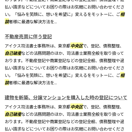
払い請求などについてお困りの際はお気軽にお問い合わせくださ
い。「悩みを笑顔に、想いを希望に」変えるをモットーに、ご
相
談
者様に最適な解決方法を...
不動産売買に伴う登記
アイクス司法書士事務所は、東京都
中央区
で、登記、債務整理、
自己破産
などの法務問題のほか、司法書士業務全般を取り扱って
おります。不動産登記や商業登記などの登記全般、債務整理や過
払い請求などについてお困りの際はお気軽にお問い合わせくださ
い。「悩みを笑顔に、想いを希望に」変えるをモットーに、ご
相
談
者様に最適な解決方法を...
建物を新築、分譲マンションを購入した時の登記について
アイクス司法書士事務所は、東京都
中央区
で、登記、債務整理、
自己破産
などの法務問題のほか、司法書士業務全般を取り扱って
おります。不動産登記や商業登記などの登記全般、債務整理や過
払い請求などについてお困りの際はお気軽にお問い合わせくださ