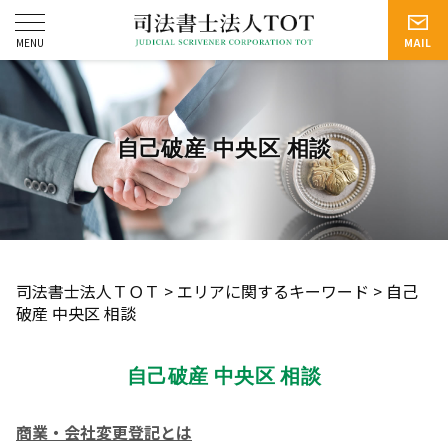
自己破産 中央区 相談
司法書士法人ＴＯＴ
>
エリアに関するキーワード
>
自己
破産 中央区 相談
自己破産 中央区 相談
商業・会社変更登記とは