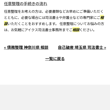
任意整理の手続きの流れ
任意整理をお考えの方は、必要書類などお早めにご準備いただく
とともに、必要な場合には司法書士や弁護士などの専門家にご
相
談
いただくことをおすすめします。 任意整理についてお悩みの方
は、お気軽にアイクス司法書士事務所までご
相談
ください。
« 債務整理 神奈川県 相談
自己破産 埼玉県 司法書士 »
一覧に戻る