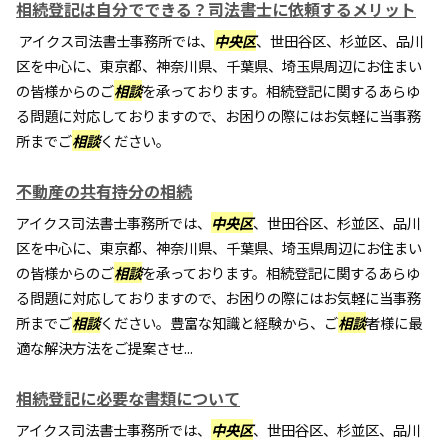
相続登記は自分でできる？司法書士に依頼するメリット
アイクス司法書士事務所では、
中央区
、世田谷区、杉並区、品川
区を中心に、東京都、神奈川県、千葉県、埼玉県周辺にお住まい
の皆様からのご
相談
を承っております。相続登記に関するあらゆ
る問題に対応しておりますので、お困りの際にはお気軽に当事務
所までご
相談
ください。
不動産の共有持分の相続
アイクス司法書士事務所では、
中央区
、世田谷区、杉並区、品川
区を中心に、東京都、神奈川県、千葉県、埼玉県周辺にお住まい
の皆様からのご
相談
を承っております。相続登記に関するあらゆ
る問題に対応しておりますので、お困りの際にはお気軽に当事務
所までご
相談
ください。豊富な知識と経験から、ご
相談
者様に最
適な解決方法をご提案させ...
相続登記に必要な書類について
アイクス司法書士事務所では、
中央区
、世田谷区、杉並区、品川