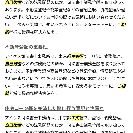
自己破産
などの法務問題のほか、司法書士業務全般を取り扱って
おります。不動産登記や商業登記などの登記全般、債務整理や過
払い請求などについてお困りの際はお気軽にお問い合わせくださ
い。「悩みを笑顔に、想いを希望に」変えるをモットーに、ご
相
談
者様に最適な解決方法を...
不動産登記の重要性
アイクス司法書士事務所は、東京都
中央区
で、登記、債務整理、
自己破産
などの法務問題のほか、司法書士業務全般を取り扱って
おります。不動産登記や商業登記などの登記全般、債務整理や過
払い請求などについてお困りの際はお気軽にお問い合わせくださ
い。「悩みを笑顔に、想いを希望に」変えるをモットーに、ご
相
談
者様に最適な解決方法を...
住宅ローン等を完済した際に行う登記と注意点
アイクス司法書士事務所は、東京都
中央区
で、登記、債務整理、
自己破産
などの法務問題のほか、司法書士業務全般を取り扱って
おります。不動産登記や商業登記などの登記全般、債務整理や過