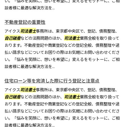
い。「悩みを笑顔に、想いを希望に」変えるをモットーに、ご相
談者様に最適な解決方法を...
不動産登記の重要性
アイクス
司法書士
事務所は、東京都中央区で、登記、債務整理、
自己破産
などの法務問題のほか、
司法書士
業務全般を取り扱って
おります。不動産登記や商業登記などの登記全般、債務整理や過
払い請求などについてお困りの際はお気軽にお問い合わせくださ
い。「悩みを笑顔に、想いを希望に」変えるをモットーに、ご相
談者様に最適な解決方法を...
住宅ローン等を完済した際に行う登記と注意点
アイクス
司法書士
事務所は、東京都中央区で、登記、債務整理、
自己破産
などの法務問題のほか、
司法書士
業務全般を取り扱って
おります。不動産登記や商業登記などの登記全般、債務整理や過
払い請求などについてお困りの際はお気軽にお問い合わせくださ
い。「悩みを笑顔に、想いを希望に」変えるをモットーに、ご相
談者様に最適な解決方法を...