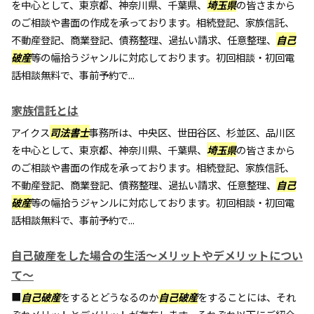
を中心として、東京都、神奈川県、千葉県、
埼玉県
の皆さまから
のご相談や書面の作成を承っております。相続登記、家族信託、
不動産登記、商業登記、債務整理、過払い請求、任意整理、
自己
破産
等の幅拾うジャンルに対応しております。初回相談・初回電
話相談無料で、事前予約で...
家族信託とは
アイクス
司法書士
事務所は、中央区、世田谷区、杉並区、品川区
を中心として、東京都、神奈川県、千葉県、
埼玉県
の皆さまから
のご相談や書面の作成を承っております。相続登記、家族信託、
不動産登記、商業登記、債務整理、過払い請求、任意整理、
自己
破産
等の幅拾うジャンルに対応しております。初回相談・初回電
話相談無料で、事前予約で...
自己破産をした場合の生活～メリットやデメリットについ
て～
■
自己破産
をするとどうなるのか
自己破産
をすることには、それ