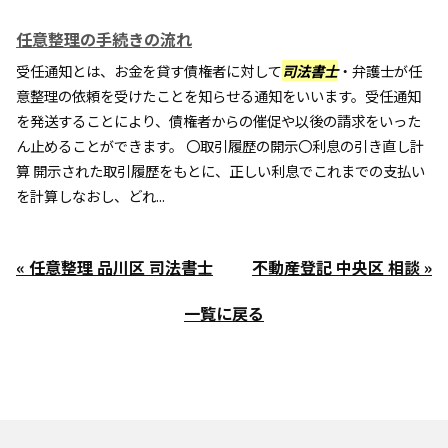
任意整理の手続きの流れ
受任通知とは、お金を貸す債権者に対して
司法書士
・弁護士が任
意整理の依頼を受けたことを知らせる通知をいいます。受任通知
を発送することにより、債権者からの催促や以後の請求をいった
ん止めることができます。 〇取引履歴の開示〇利息の引き直し計
算 開示された取引履歴をもとに、正しい利息でこれまでの支払い
を計算しなおし、どれ...
« 任意整理 品川区 司法書士
不動産登記 中央区 相談 »
一覧に戻る