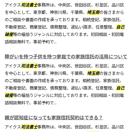
アイクス
司法書士
事務所は、中央区、世田谷区、杉並区、品川区
を中心として、東京都、神奈川県、千葉県、
埼玉県
の皆さまから
のご相談や書面の作成を承っております。相続登記、家族信託、
不動産登記、商業登記、債務整理、過払い請求、任意整理、
自己
破産
等の幅拾うジャンルに対応しております。初回相談・初回電
話相談無料で、事前予約で...
障がいを持つ子供を持つ家庭での家族信託の活用について
アイクス
司法書士
事務所は、中央区、世田谷区、杉並区、品川区
を中心として、東京都、神奈川県、千葉県、
埼玉県
の皆さまから
のご相談や書面の作成を承っております。相続登記、家族信託、
不動産登記、商業登記、債務整理、過払い請求、任意整理、
自己
破産
等の幅拾うジャンルに対応しております。初回相談・初回電
話相談無料で、事前予約で...
親が認知症になっても家族信託契約はできる？
アイクス
司法書士
事務所は、中央区、世田谷区、杉並区、品川区