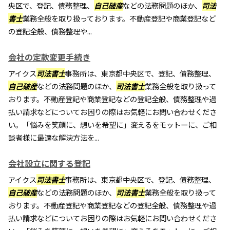
央区で、登記、債務整理、
自己破産
などの法務問題のほか、
司法
書士
業務全般を取り扱っております。不動産登記や商業登記など
の登記全般、債務整理や...
会社の定款変更手続き
アイクス
司法書士
事務所は、東京都中央区で、登記、債務整理、
自己破産
などの法務問題のほか、
司法書士
業務全般を取り扱って
おります。不動産登記や商業登記などの登記全般、債務整理や過
払い請求などについてお困りの際はお気軽にお問い合わせくださ
い。「悩みを笑顔に、想いを希望に」変えるをモットーに、ご相
談者様に最適な解決方法を...
会社設立に関する登記
アイクス
司法書士
事務所は、東京都中央区で、登記、債務整理、
自己破産
などの法務問題のほか、
司法書士
業務全般を取り扱って
おります。不動産登記や商業登記などの登記全般、債務整理や過
払い請求などについてお困りの際はお気軽にお問い合わせくださ