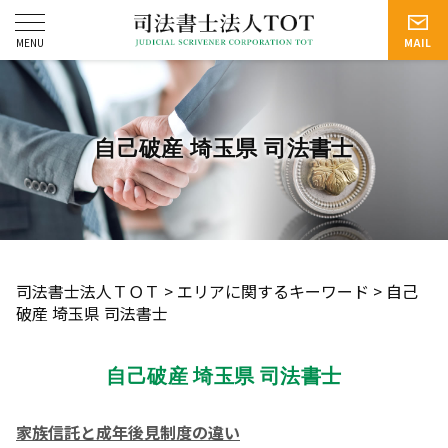
自己破産 埼玉県 司法書士
司法書士法人ＴＯＴ
>
エリアに関するキーワード
>
自己
破産 埼玉県 司法書士
自己破産 埼玉県 司法書士
家族信託と成年後見制度の違い