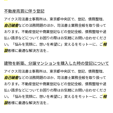
不動産売買に伴う登記
アイクス司法書士事務所は、東京都中央区で、登記、債務整理、
自己破産
などの法務問題のほか、司法書士業務全般を取り扱って
おります。不動産登記や商業登記などの登記全般、債務整理や過
払い請求などについてお困りの際はお気軽にお問い合わせくださ
い。「悩みを笑顔に、想いを希望に」変えるをモットーに、ご
相
談
者様に最適な解決方法を...
建物を新築、分譲マンションを購入した時の登記について
アイクス司法書士事務所は、東京都中央区で、登記、債務整理、
自己破産
などの法務問題のほか、司法書士業務全般を取り扱って
おります。不動産登記や商業登記などの登記全般、債務整理や過
払い請求などについてお困りの際はお気軽にお問い合わせくださ
い。「悩みを笑顔に、想いを希望に」変えるをモットーに、ご
相
談
者様に最適な解決方法を...