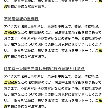
い。「悩みを笑顔に、想いを希望に」変えるをモットーに、ご
相
談
者様に最適な解決方法を...
不動産登記の重要性
アイクス司法書士事務所は、東京都中央区で、登記、債務整理、
自己破産
などの法務問題のほか、司法書士業務全般を取り扱って
おります。不動産登記や商業登記などの登記全般、債務整理や過
払い請求などについてお困りの際はお気軽にお問い合わせくださ
い。「悩みを笑顔に、想いを希望に」変えるをモットーに、ご
相
談
者様に最適な解決方法を...
住宅ローン等を完済した際に行う登記と注意点
アイクス司法書士事務所は、東京都中央区で、登記、債務整理、
自己破産
などの法務問題のほか、司法書士業務全般を取り扱って
おります。不動産登記や商業登記などの登記全般、債務整理や過
払い請求などについてお困りの際はお気軽にお問い合わせくださ
い。「悩みを笑顔に、想いを希望に」変えるをモットーに、ご
相
談
者様に最適な解決方法を...