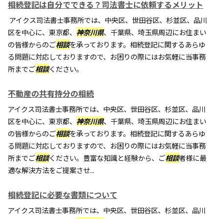
相続登記は自分でできる？司法書士に依頼するメリット
アイクス司法書士事務所では、中央区、世田谷区、杉並区、品川
区を中心に、東京都、
神奈川県
、千葉県、埼玉県周辺にお住まい
の皆様からのご
相談
を承っております。相続登記に関するあらゆ
る問題に対応しておりますので、お困りの際にはお気軽に当事務
所までご
相談
ください。
不動産の共有持分の相続
アイクス司法書士事務所では、中央区、世田谷区、杉並区、品川
区を中心に、東京都、
神奈川県
、千葉県、埼玉県周辺にお住まい
の皆様からのご
相談
を承っております。相続登記に関するあらゆ
る問題に対応しておりますので、お困りの際にはお気軽に当事務
所までご
相談
ください。豊富な知識と経験から、ご
相談
者様に最
適な解決方法をご提案させ...
相続登記に必要な書類について
アイクス司法書士事務所では、中央区、世田谷区、杉並区、品川