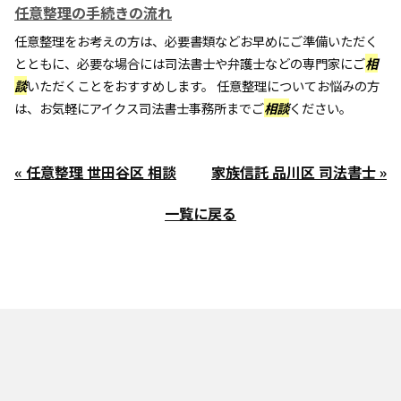
任意整理の手続きの流れ
任意整理をお考えの方は、必要書類などお早めにご準備いただく
とともに、必要な場合には司法書士や弁護士などの専門家にご
相
談
いただくことをおすすめします。 任意整理についてお悩みの方
は、お気軽にアイクス司法書士事務所までご
相談
ください。
« 任意整理 世田谷区 相談
家族信託 品川区 司法書士 »
一覧に戻る