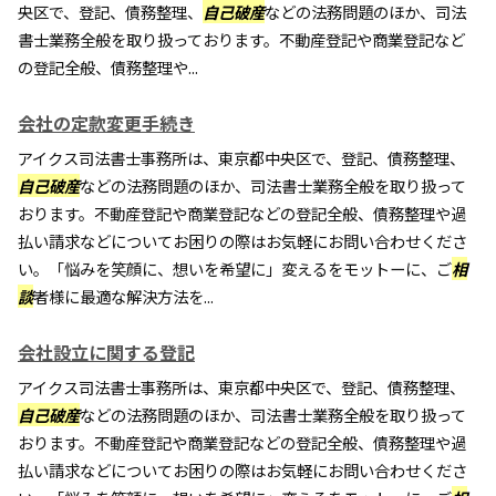
央区で、登記、債務整理、
自己破産
などの法務問題のほか、司法
書士業務全般を取り扱っております。不動産登記や商業登記など
の登記全般、債務整理や...
会社の定款変更手続き
アイクス司法書士事務所は、東京都中央区で、登記、債務整理、
自己破産
などの法務問題のほか、司法書士業務全般を取り扱って
おります。不動産登記や商業登記などの登記全般、債務整理や過
払い請求などについてお困りの際はお気軽にお問い合わせくださ
い。「悩みを笑顔に、想いを希望に」変えるをモットーに、ご
相
談
者様に最適な解決方法を...
会社設立に関する登記
アイクス司法書士事務所は、東京都中央区で、登記、債務整理、
自己破産
などの法務問題のほか、司法書士業務全般を取り扱って
おります。不動産登記や商業登記などの登記全般、債務整理や過
払い請求などについてお困りの際はお気軽にお問い合わせくださ