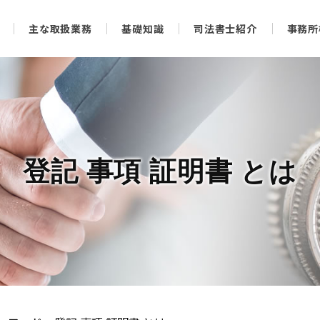
主な取扱業務
基礎知識
司法書士紹介
事務所
登記 事項 証明書 とは