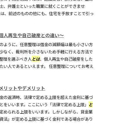
士、弁護士といった職業に就くことができませ
ては、前述のものの他にも、住宅を手放すことで引っ
個人再生や自己破産との違い～
のように、任意整理は借金の減額幅は最も小さい方
少なく、裁判所を介さないため手軽に行える方法で
整理を選ぶべき人
とは
、個人再生や自己破産をした
たい人であるといえます。 任意整理についてお考え
メリットやデメリット
金の返済時、法律で定める上限を超えた金利に基づ
とをいいます。ここにいう「法律で定める上限」
と
定められる上限をいいます。しかしながら、貸金業
資法」が定める上限に基づく金利である場合があり