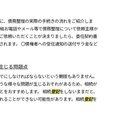
に、債務整理の実際の手続きの流れをご紹介しま
締結お電話やメール等で債務整理について依頼主様か
ご依頼いただくことが決まりましたら、委任契約書
されます。 〇債権者への受任通知の送付サラ金など
生じる問題点
でにしなければならないという期限もありません。
うな様々な問題が生じるおそれがあるため、相続が
とをおすすめします。 相続
登記
をしないままだと、
れることができない可能性があります。相続
登記
を