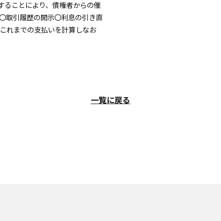
することにより、債権者からの催
 〇取引履歴の開示〇利息の引き直
でこれまでの支払いを計算しなお
一覧に戻る