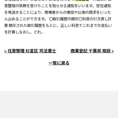
意整理の依頼を受けたことを知らせる通知をいいます。受任通知
を発送することにより、債権者からの催促や以後の請求をいった
ん止めることができます。 〇取引履歴の開示〇利息の引き直し計
算 開示された取引履歴をもとに、正しい利息でこれまでの支払い
を計算しなおし、どれ...
« 任意整理 杉並区 司法書士
商業登記 千葉県 相談 »
一覧に戻る