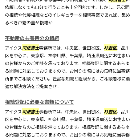
依頼しなくても自分で行うことも十分可能です。しかし、兄弟間
の相続や代襲相続などのイレギュラーな相続事案であれば、集め
るべき戸籍の量が複雑か...
不動産の共有持分の相続
アイクス
司法書士
事務所では、中央区、世田谷区、
杉並区
、品川
区を中心に、東京都、神奈川県、千葉県、埼玉県周辺にお住まい
の皆様からのご相談を承っております。相続登記に関するあらゆ
る問題に対応しておりますので、お困りの際にはお気軽に当事務
所までご相談ください。豊富な知識と経験から、ご相談者様に最
適な解決方法をご提案させ...
相続登記に必要な書類について
アイクス
司法書士
事務所では、中央区、世田谷区、
杉並区
、品川
区を中心に、東京都、神奈川県、千葉県、埼玉県周辺にお住まい
の皆様からのご相談を承っております。相続登記に関するあらゆ
る問題に対応しておりますので、お困りの際にはお気軽に当事務