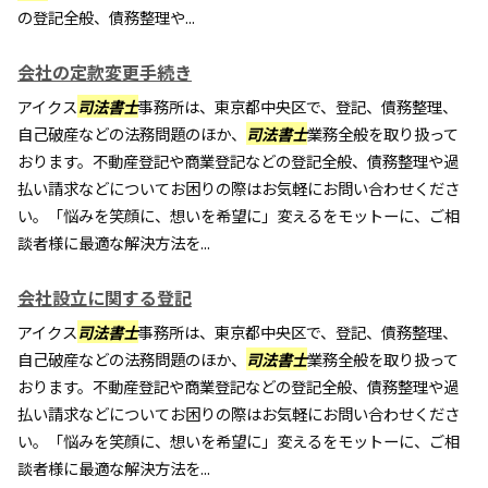
の登記全般、債務整理や...
会社の定款変更手続き
アイクス
司法書士
事務所は、東京都中央区で、登記、債務整理、
自己破産などの法務問題のほか、
司法書士
業務全般を取り扱って
おります。不動産登記や商業登記などの登記全般、債務整理や過
払い請求などについてお困りの際はお気軽にお問い合わせくださ
い。「悩みを笑顔に、想いを希望に」変えるをモットーに、ご相
談者様に最適な解決方法を...
会社設立に関する登記
アイクス
司法書士
事務所は、東京都中央区で、登記、債務整理、
自己破産などの法務問題のほか、
司法書士
業務全般を取り扱って
おります。不動産登記や商業登記などの登記全般、債務整理や過
払い請求などについてお困りの際はお気軽にお問い合わせくださ
い。「悩みを笑顔に、想いを希望に」変えるをモットーに、ご相
談者様に最適な解決方法を...