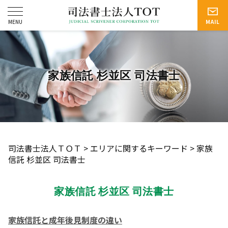
家族信託 杉並区 司法書士
司法書士法人ＴＯＴ
>
エリアに関するキーワード
>
家族
信託 杉並区 司法書士
家族信託 杉並区 司法書士
家族信託と成年後見制度の違い