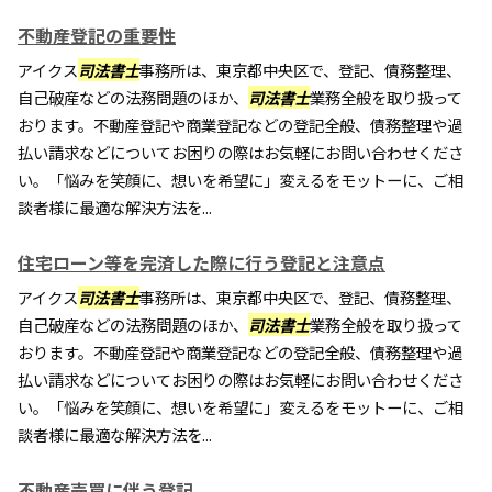
不動産登記の重要性
アイクス
司法書士
事務所は、東京都中央区で、登記、債務整理、
自己破産などの法務問題のほか、
司法書士
業務全般を取り扱って
おります。不動産登記や商業登記などの登記全般、債務整理や過
払い請求などについてお困りの際はお気軽にお問い合わせくださ
い。「悩みを笑顔に、想いを希望に」変えるをモットーに、ご相
談者様に最適な解決方法を...
住宅ローン等を完済した際に行う登記と注意点
アイクス
司法書士
事務所は、東京都中央区で、登記、債務整理、
自己破産などの法務問題のほか、
司法書士
業務全般を取り扱って
おります。不動産登記や商業登記などの登記全般、債務整理や過
払い請求などについてお困りの際はお気軽にお問い合わせくださ
い。「悩みを笑顔に、想いを希望に」変えるをモットーに、ご相
談者様に最適な解決方法を...
不動産売買に伴う登記