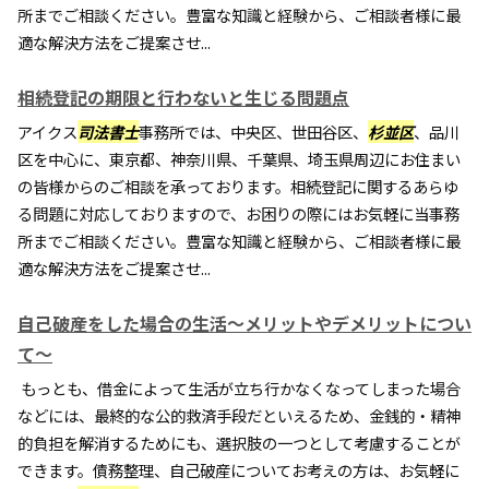
所までご相談ください。豊富な知識と経験から、ご相談者様に最
適な解決方法をご提案させ...
相続登記の期限と行わないと生じる問題点
アイクス
司法書士
事務所では、中央区、世田谷区、
杉並区
、品川
区を中心に、東京都、神奈川県、千葉県、埼玉県周辺にお住まい
の皆様からのご相談を承っております。相続登記に関するあらゆ
る問題に対応しておりますので、お困りの際にはお気軽に当事務
所までご相談ください。豊富な知識と経験から、ご相談者様に最
適な解決方法をご提案させ...
自己破産をした場合の生活～メリットやデメリットについ
て～
もっとも、借金によって生活が立ち行かなくなってしまった場合
などには、最終的な公的救済手段だといえるため、金銭的・精神
的負担を解消するためにも、選択肢の一つとして考慮することが
できます。債務整理、自己破産についてお考えの方は、お気軽に